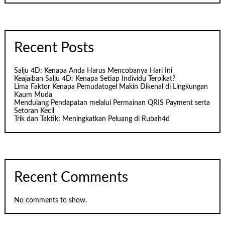
Recent Posts
Salju 4D: Kenapa Anda Harus Mencobanya Hari Ini
Keajaiban Salju 4D: Kenapa Setiap Individu Terpikat?
Lima Faktor Kenapa Pemudatogel Makin Dikenal di Lingkungan
Kaum Muda
Mendulang Pendapatan melalui Permainan QRIS Payment serta
Setoran Kecil
Trik dan Taktik: Meningkatkan Peluang di Rubah4d
Recent Comments
No comments to show.