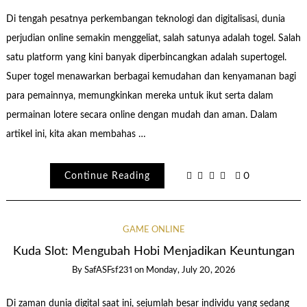
Di tengah pesatnya perkembangan teknologi dan digitalisasi, dunia
perjudian online semakin menggeliat, salah satunya adalah togel. Salah
satu platform yang kini banyak diperbincangkan adalah supertogel.
Super togel menawarkan berbagai kemudahan dan kenyamanan bagi
para pemainnya, memungkinkan mereka untuk ikut serta dalam
permainan lotere secara online dengan mudah dan aman. Dalam
artikel ini, kita akan membahas …
Continue Reading
0
GAME ONLINE
Kuda Slot: Mengubah Hobi Menjadikan Keuntungan
By
SafASFsf231
on
Monday, July 20, 2026
Di zaman dunia digital saat ini, sejumlah besar individu yang sedang