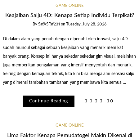
GAME ONLINE
Keajaiban Salju 4D: Kenapa Setiap Individu Terpikat?
By
SafASFsf231
on
Tuesday, July 28, 2026
Di dalam alam yang penuh dengan dipenuhi oleh inovasi, salju 4D
sudah muncul sebagai sebuah keajaiban yang menarik memikat
banyak orang. Konsep ini hanya sekedar sekedar gim visual, melainkan
juga memberikan pengalaman yang imersif menyentuh dan menarik.
Seiring dengan kemajuan teknik, kita kini bisa mengalami sensasi salju
yang dimensi tambahan tambahan yang membawa kita semua …
Continue Reading
0
GAME ONLINE
Lima Faktor Kenapa Pemudatogel Makin Dikenal di