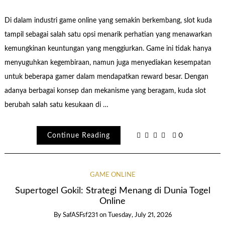
Di dalam industri game online yang semakin berkembang, slot kuda
tampil sebagai salah satu opsi menarik perhatian yang menawarkan
kemungkinan keuntungan yang menggiurkan. Game ini tidak hanya
menyuguhkan kegembiraan, namun juga menyediakan kesempatan
untuk beberapa gamer dalam mendapatkan reward besar. Dengan
adanya berbagai konsep dan mekanisme yang beragam, kuda slot
berubah salah satu kesukaan di …
Continue Reading
0
GAME ONLINE
Supertogel Gokil: Strategi Menang di Dunia Togel
Online
By
SafASFsf231
on
Tuesday, July 21, 2026