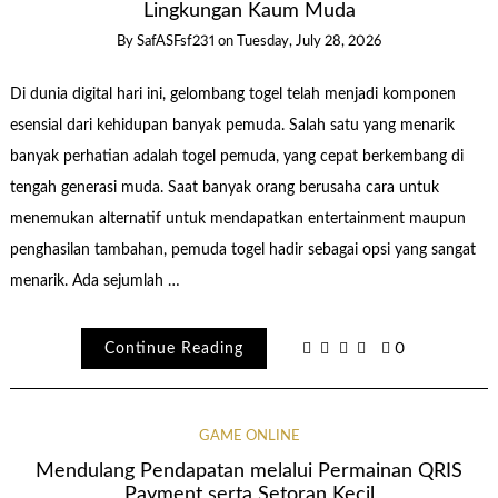
Lingkungan Kaum Muda
By
SafASFsf231
on
Tuesday, July 28, 2026
Di dunia digital hari ini, gelombang togel telah menjadi komponen
esensial dari kehidupan banyak pemuda. Salah satu yang menarik
banyak perhatian adalah togel pemuda, yang cepat berkembang di
tengah generasi muda. Saat banyak orang berusaha cara untuk
menemukan alternatif untuk mendapatkan entertainment maupun
penghasilan tambahan, pemuda togel hadir sebagai opsi yang sangat
menarik. Ada sejumlah …
Continue Reading
0
GAME ONLINE
Mendulang Pendapatan melalui Permainan QRIS
Payment serta Setoran Kecil