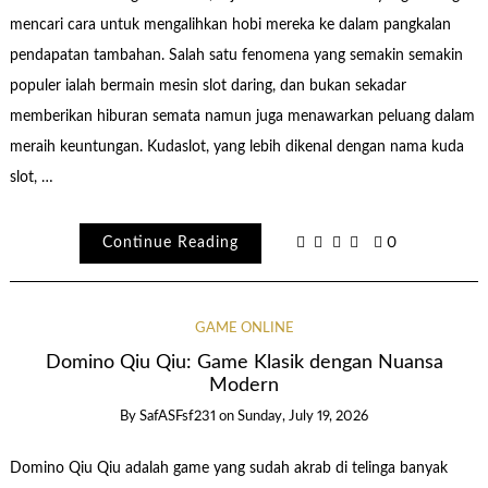
mencari cara untuk mengalihkan hobi mereka ke dalam pangkalan
pendapatan tambahan. Salah satu fenomena yang semakin semakin
populer ialah bermain mesin slot daring, dan bukan sekadar
memberikan hiburan semata namun juga menawarkan peluang dalam
meraih keuntungan. Kudaslot, yang lebih dikenal dengan nama kuda
slot, …
Continue Reading
0
GAME ONLINE
Domino Qiu Qiu: Game Klasik dengan Nuansa
Modern
By
SafASFsf231
on
Sunday, July 19, 2026
Domino Qiu Qiu adalah game yang sudah akrab di telinga banyak