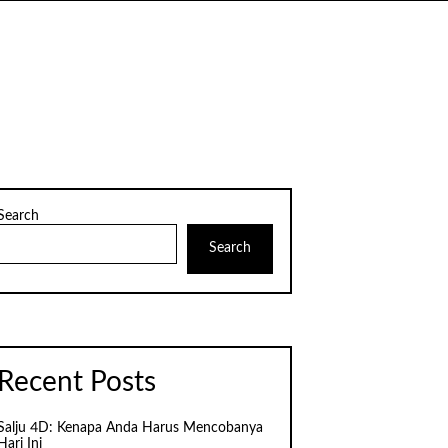
Search
Search
Recent Posts
Salju 4D: Kenapa Anda Harus Mencobanya
Hari Ini