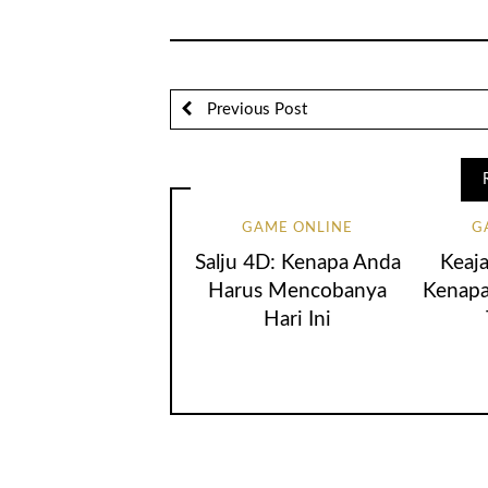
Previous Post
GAME ONLINE
G
Salju 4D: Kenapa Anda
Keaja
Harus Mencobanya
Kenapa
Hari Ini