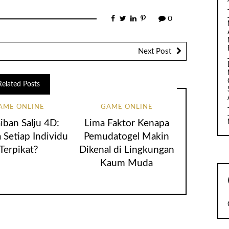
0
Next Post
Related Posts
AME ONLINE
GAME ONLINE
iban Salju 4D:
Lima Faktor Kenapa
 Setiap Individu
Pemudatogel Makin
Terpikat?
Dikenal di Lingkungan
Kaum Muda