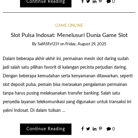
Continue Reading
0
GAME ONLINE
Slot Pulsa Indosat: Menelusuri Dunia Game Slot
By
SafASFsf231
on
Friday, August 29, 2025
Dalam beberapa akhir-akhir ini, permainan mesin slot daring sudah
jadi salah satu pilihan favorit di kalangan pecinta perjudian daring.
Dengan beberapa kemudahan serta kenyamanan ditawarkan, seperti
slot deposit pulsa, pemain bisa merasakan pengalaman permainan
tanpa harus pusing melaksanakan transfer banking. Salah satu
penyedia layanan telekomunikasi yang digunakan untuk transaksi ini
yakni Indosat. Di dalam tulisan …
Continue Reading
0