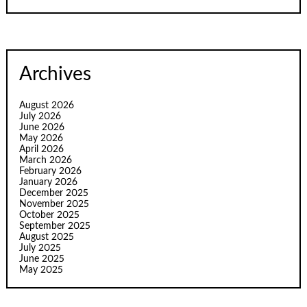
Archives
August 2026
July 2026
June 2026
May 2026
April 2026
March 2026
February 2026
January 2026
December 2025
November 2025
October 2025
September 2025
August 2025
July 2025
June 2025
May 2025