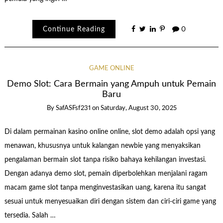
Continue Reading
0
GAME ONLINE
Demo Slot: Cara Bermain yang Ampuh untuk Pemain
Baru
By
SafASFsf231
on
Saturday, August 30, 2025
Di dalam permainan kasino online online, slot demo adalah opsi yang
menawan, khususnya untuk kalangan newbie yang menyaksikan
pengalaman bermain slot tanpa risiko bahaya kehilangan investasi.
Dengan adanya demo slot, pemain diperbolehkan menjalani ragam
macam game slot tanpa menginvestasikan uang, karena itu sangat
sesuai untuk menyesuaikan diri dengan sistem dan ciri-ciri game yang
tersedia. Salah …