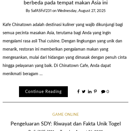
berbeda pada tempat makan Asia ini
By
SafASFsf231
on
Wednesday, August 27, 2025
Kafe Chinatown adalah destinasi kuliner yang wajib dikunjungi bagi
semua pecinta masakan Asia, terutama bagi Anda yang ingin
mengalami rasa asli Thai cuisine. Dengan lingkungan yang unik dan
menarik, restoran ini memberikan pengalaman makan yang
mengesankan, mulai dari hidangan yang dimasak dengan penuh cinta
hingga pelayanan yang baik. Di Chinatown Cafe, Anda dapat
menikmati beragam …
Continue Reading
0
GAME ONLINE
Pengeluaran SDY: Riwayat dan Fakta Unik Togel