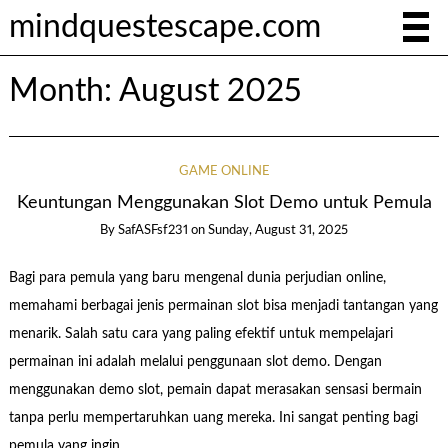
mindquestescape.com
Month:
August 2025
GAME ONLINE
Keuntungan Menggunakan Slot Demo untuk Pemula
By
SafASFsf231
on
Sunday, August 31, 2025
Bagi para pemula yang baru mengenal dunia perjudian online,
memahami berbagai jenis permainan slot bisa menjadi tantangan yang
menarik. Salah satu cara yang paling efektif untuk mempelajari
permainan ini adalah melalui penggunaan slot demo. Dengan
menggunakan demo slot, pemain dapat merasakan sensasi bermain
tanpa perlu mempertaruhkan uang mereka. Ini sangat penting bagi
pemula yang ingin …