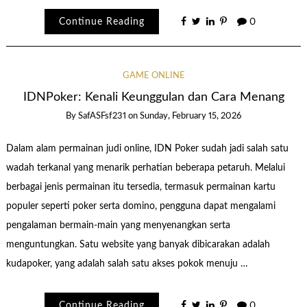
Continue Reading
0
GAME ONLINE
IDNPoker: Kenali Keunggulan dan Cara Menang
By
SafASFsf231
on
Sunday, February 15, 2026
Dalam alam permainan judi online, IDN Poker sudah jadi salah satu
wadah terkanal yang menarik perhatian beberapa petaruh. Melalui
berbagai jenis permainan itu tersedia, termasuk permainan kartu
populer seperti poker serta domino, pengguna dapat mengalami
pengalaman bermain-main yang menyenangkan serta
menguntungkan. Satu website yang banyak dibicarakan adalah
kudapoker, yang adalah salah satu akses pokok menuju …
Continue Reading
0