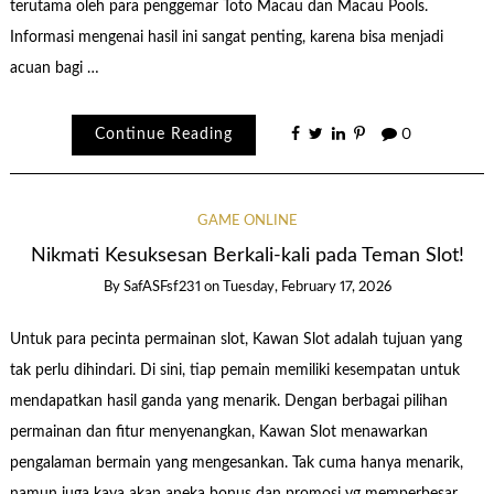
terutama oleh para penggemar Toto Macau dan Macau Pools.
Informasi mengenai hasil ini sangat penting, karena bisa menjadi
acuan bagi …
Continue Reading
0
GAME ONLINE
Nikmati Kesuksesan Berkali-kali pada Teman Slot!
By
SafASFsf231
on
Tuesday, February 17, 2026
Untuk para pecinta permainan slot, Kawan Slot adalah tujuan yang
tak perlu dihindari. Di sini, tiap pemain memiliki kesempatan untuk
mendapatkan hasil ganda yang menarik. Dengan berbagai pilihan
permainan dan fitur menyenangkan, Kawan Slot menawarkan
pengalaman bermain yang mengesankan. Tak cuma hanya menarik,
namun juga kaya akan aneka bonus dan promosi yg memperbesar