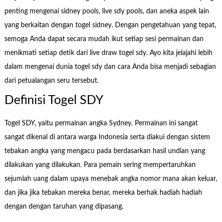
penting mengenai sidney pools, live sdy pools, dan aneka aspek lain
yang berkaitan dengan togel sidney. Dengan pengetahuan yang tepat,
semoga Anda dapat secara mudah ikut setiap sesi permainan dan
menikmati setiap detik dari live draw togel sdy. Ayo kita jelajahi lebih
dalam mengenai dunia togel sdy dan cara Anda bisa menjadi sebagian
dari petualangan seru tersebut.
Definisi Togel SDY
Togel SDY, yaitu permainan angka Sydney. Permainan ini sangat
sangat dikenal di antara warga Indonesia serta diakui dengan sistem
tebakan angka yang mengacu pada berdasarkan hasil undian yang
dilakukan yang dilakukan. Para pemain sering mempertaruhkan
sejumlah uang dalam upaya menebak angka nomor mana akan keluar,
dan jika jika tebakan mereka benar, mereka berhak hadiah hadiah
dengan dengan taruhan yang dipasang.