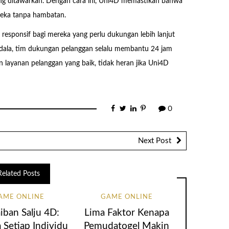
ng ditawarkan. Dengan cara ini, Uni4D memastikan bahwa
eka tanpa hambatan.
 responsif bagi mereka yang perlu dukungan lebih lanjut
kendala, tim dukungan pelanggan selalu membantu 24 jam
an layanan pelanggan yang baik, tidak heran jika Uni4D
0
Next Post
Related Posts
AME ONLINE
GAME ONLINE
iban Salju 4D:
Lima Faktor Kenapa
 Setiap Individu
Pemudatogel Makin