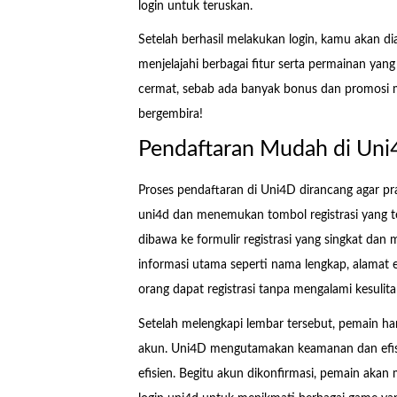
login untuk teruskan.
Setelah berhasil melakukan login, kamu akan 
menjelajahi berbagai fitur serta permainan yang
cermat, sebab ada banyak bonus dan promosi m
bergembira!
Pendaftaran Mudah di Un
Proses pendaftaran di Uni4D dirancang agar pra
uni4d dan menemukan tombol registrasi yang te
dibawa ke formulir registrasi yang singkat da
informasi utama seperti nama lengkap, alamat e
orang dapat registrasi tanpa mengalami kesulita
Setelah melengkapi lembar tersebut, pemain 
akun. Uni4D mengutamakan keamanan dan efisi
efisien. Begitu akun dikonfirmasi, pemain ak