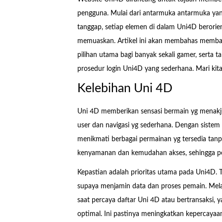
pengguna. Mulai dari antarmuka antarmuka yan
tanggap, setiap elemen di dalam Uni4D berori
memuaskan. Artikel ini akan membahas memba
pilihan utama bagi banyak sekali gamer, serta
prosedur login Uni4D yang sederhana. Mari kita 
Kelebihan Uni 4D
Uni 4D memberikan sensasi bermain yg menak
user dan navigasi yg sederhana. Dengan sistem 
menikmati berbagai permainan yg tersedia tanp
kenyamanan dan kemudahan akses, sehingga pe
Kepastian adalah prioritas utama pada Uni4D. T
supaya menjamin data dan proses pemain. Mela
saat percaya daftar Uni 4D atau bertransaksi,
optimal. Ini pastinya meningkatkan kepercayaa