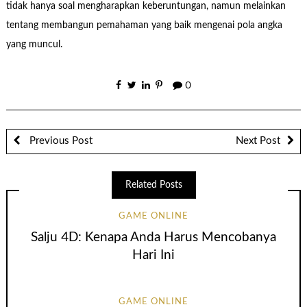
tidak hanya soal mengharapkan keberuntungan, namun melainkan
tentang membangun pemahaman yang baik mengenai pola angka
yang muncul.
0
Previous Post
Next Post
Related Posts
GAME ONLINE
Salju 4D: Kenapa Anda Harus Mencobanya
Hari Ini
GAME ONLINE