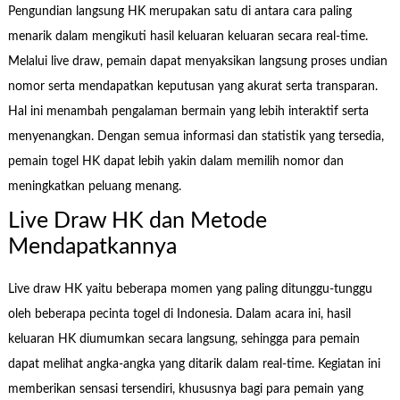
Pengundian langsung HK merupakan satu di antara cara paling
menarik dalam mengikuti hasil keluaran keluaran secara real-time.
Melalui live draw, pemain dapat menyaksikan langsung proses undian
nomor serta mendapatkan keputusan yang akurat serta transparan.
Hal ini menambah pengalaman bermain yang lebih interaktif serta
menyenangkan. Dengan semua informasi dan statistik yang tersedia,
pemain togel HK dapat lebih yakin dalam memilih nomor dan
meningkatkan peluang menang.
Live Draw HK dan Metode
Mendapatkannya
Live draw HK yaitu beberapa momen yang paling ditunggu-tunggu
oleh beberapa pecinta togel di Indonesia. Dalam acara ini, hasil
keluaran HK diumumkan secara langsung, sehingga para pemain
dapat melihat angka-angka yang ditarik dalam real-time. Kegiatan ini
memberikan sensasi tersendiri, khususnya bagi para pemain yang