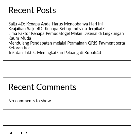
Recent Posts
Salju 4D: Kenapa Anda Harus Mencobanya Hari Ini
Keajaiban Salju 4D: Kenapa Setiap Individu Terpikat?
Lima Faktor Kenapa Pemudatogel Makin Dikenal di Lingkungan
Kaum Muda
Mendulang Pendapatan melalui Permainan QRIS Payment serta
Setoran Kecil
Trik dan Taktik: Meningkatkan Peluang di Rubah4d
Recent Comments
No comments to show.