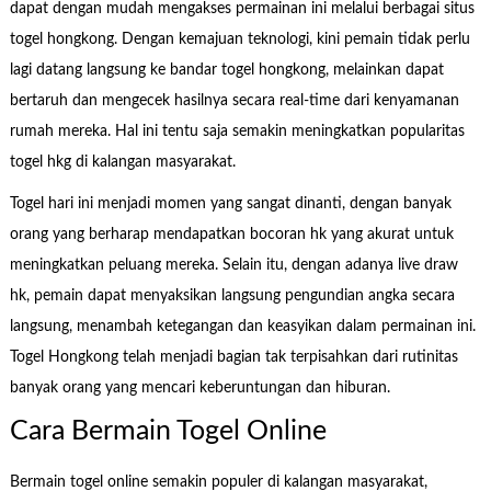
dapat dengan mudah mengakses permainan ini melalui berbagai situs
togel hongkong. Dengan kemajuan teknologi, kini pemain tidak perlu
lagi datang langsung ke bandar togel hongkong, melainkan dapat
bertaruh dan mengecek hasilnya secara real-time dari kenyamanan
rumah mereka. Hal ini tentu saja semakin meningkatkan popularitas
togel hkg di kalangan masyarakat.
Togel hari ini menjadi momen yang sangat dinanti, dengan banyak
orang yang berharap mendapatkan bocoran hk yang akurat untuk
meningkatkan peluang mereka. Selain itu, dengan adanya live draw
hk, pemain dapat menyaksikan langsung pengundian angka secara
langsung, menambah ketegangan dan keasyikan dalam permainan ini.
Togel Hongkong telah menjadi bagian tak terpisahkan dari rutinitas
banyak orang yang mencari keberuntungan dan hiburan.
Cara Bermain Togel Online
Bermain togel online semakin populer di kalangan masyarakat,