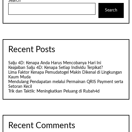
Search
Search
Recent Posts
Salju 4D: Kenapa Anda Harus Mencobanya Hari Ini
Keajaiban Salju 4D: Kenapa Setiap Individu Terpikat?
Lima Faktor Kenapa Pemudatogel Makin Dikenal di Lingkungan
Kaum Muda
Mendulang Pendapatan melalui Permainan QRIS Payment serta
Setoran Kecil
Trik dan Taktik: Meningkatkan Peluang di Rubah4d
Recent Comments