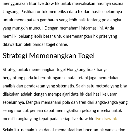
menggunakan fitur live draw hk untuk menyaksikan hasilnya secara
langsung. Pastikan untuk memeriksa data hk dari hasil sebelumnya
untuk mendapatkan gambaran yang lebih baik tentang pola angka
yang mungkin muncul. Dengan memahami informasi ini, Anda
memiliki peluang lebih besar untuk memenangkan hk prize yang
ditawarkan oleh bandar togel online.
Strategi Memenangkan Togel
Strategi untuk memenangkan togel Hongkong tidak hanya
bergantung pada keberuntungan semata, tetapi juga memerlukan
analisis dan pendekatan yang sistematis. Salah satu metode yang bisa
dilakukan adalah dengan mempelajari data hk dari hasil keluaran
sebelumnya. Dengan memahami pola dan tren dari angka-angka yang
sering muncul, pemain dapat meningkatkan peluang mereka untuk
memilih angka yang tepat pada setiap live draw hk.
live draw hk
Selain itu, pemain juga dapat memanfaatkan bocoran hk yang sering