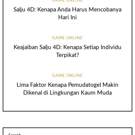
GAME ONLINE
Salju 4D: Kenapa Anda Harus Mencobanya
Hari Ini
GAME ONLINE
Keajaiban Salju 4D: Kenapa Setiap Individu
Terpikat?
GAME ONLINE
Lima Faktor Kenapa Pemudatogel Makin
Dikenal di Lingkungan Kaum Muda