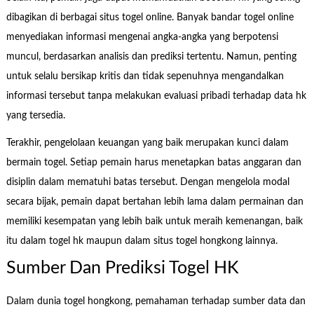
dibagikan di berbagai situs togel online. Banyak bandar togel online
menyediakan informasi mengenai angka-angka yang berpotensi
muncul, berdasarkan analisis dan prediksi tertentu. Namun, penting
untuk selalu bersikap kritis dan tidak sepenuhnya mengandalkan
informasi tersebut tanpa melakukan evaluasi pribadi terhadap data hk
yang tersedia.
Terakhir, pengelolaan keuangan yang baik merupakan kunci dalam
bermain togel. Setiap pemain harus menetapkan batas anggaran dan
disiplin dalam mematuhi batas tersebut. Dengan mengelola modal
secara bijak, pemain dapat bertahan lebih lama dalam permainan dan
memiliki kesempatan yang lebih baik untuk meraih kemenangan, baik
itu dalam togel hk maupun dalam situs togel hongkong lainnya.
Sumber Dan Prediksi Togel HK
Dalam dunia togel hongkong, pemahaman terhadap sumber data dan