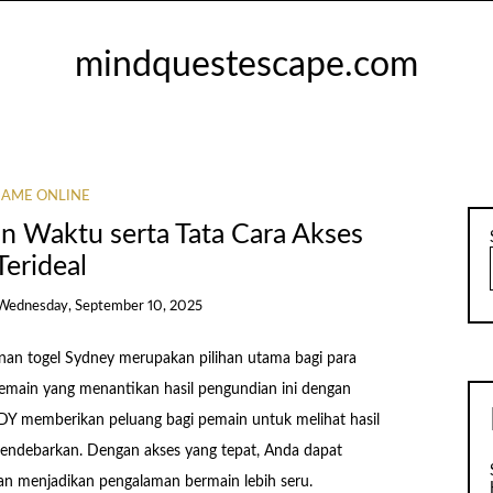
mindquestescape.com
AME ONLINE
n Waktu serta Tata Cara Akses
Terideal
Wednesday, September 10, 2025
nan togel Sydney merupakan pilihan utama bagi para
pemain yang menantikan hasil pengundian ini dengan
SDY memberikan peluang bagi pemain untuk melihat hasil
mendebarkan. Dengan akses yang tepat, Anda dapat
n menjadikan pengalaman bermain lebih seru.