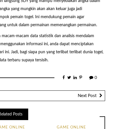
n langsung SDY yang mampu menyediakan angka dalam
-angka yang mungkin akan akan keluar juga jadi
mpok pemain togel. Ini mendukung pemain agar
uang untuk dalam permainan memenangkan permainan.
n macam-macam data statistik dan analisis mendalam
n menggunakan informasi ini, anda dapat menciptakan
 ini. Jadi, bagi siapa pun yang terlibat terlibat dunia togel,
ta terbaru supaya tersisih.
0
Next Post
Related Posts
AME ONLINE
GAME ONLINE