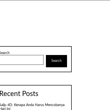
Search
Search
Recent Posts
Salju 4D: Kenapa Anda Harus Mencobanya
Hari Ini