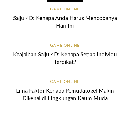
GAME ONLINE
Salju 4D: Kenapa Anda Harus Mencobanya
Hari Ini
GAME ONLINE
Keajaiban Salju 4D: Kenapa Setiap Individu
Terpikat?
GAME ONLINE
Lima Faktor Kenapa Pemudatogel Makin
Dikenal di Lingkungan Kaum Muda