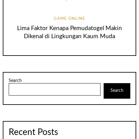
GAME ONLINE
Lima Faktor Kenapa Pemudatogel Makin
Dikenal di Lingkungan Kaum Muda
Search
Search
Recent Posts