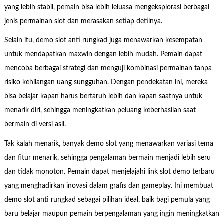
yang lebih stabil, pemain bisa lebih leluasa mengeksplorasi berbagai
jenis permainan slot dan merasakan setiap detilnya.
Selain itu, demo slot anti rungkad juga menawarkan kesempatan
untuk mendapatkan maxwin dengan lebih mudah. Pemain dapat
mencoba berbagai strategi dan menguji kombinasi permainan tanpa
risiko kehilangan uang sungguhan. Dengan pendekatan ini, mereka
bisa belajar kapan harus bertaruh lebih dan kapan saatnya untuk
menarik diri, sehingga meningkatkan peluang keberhasilan saat
bermain di versi asli.
Tak kalah menarik, banyak demo slot yang menawarkan variasi tema
dan fitur menarik, sehingga pengalaman bermain menjadi lebih seru
dan tidak monoton. Pemain dapat menjelajahi link slot demo terbaru
yang menghadirkan inovasi dalam grafis dan gameplay. Ini membuat
demo slot anti rungkad sebagai pilihan ideal, baik bagi pemula yang
baru belajar maupun pemain berpengalaman yang ingin meningkatkan