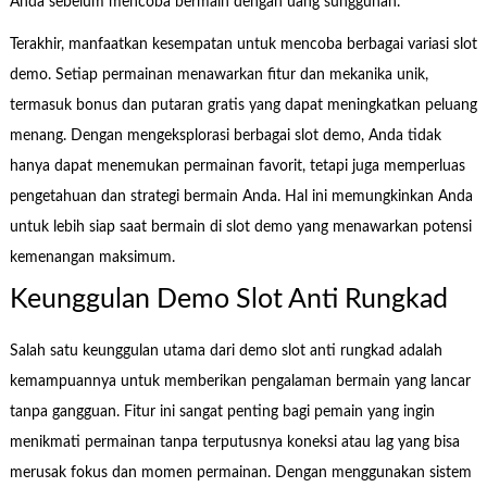
Anda sebelum mencoba bermain dengan uang sungguhan.
Terakhir, manfaatkan kesempatan untuk mencoba berbagai variasi slot
demo. Setiap permainan menawarkan fitur dan mekanika unik,
termasuk bonus dan putaran gratis yang dapat meningkatkan peluang
menang. Dengan mengeksplorasi berbagai slot demo, Anda tidak
hanya dapat menemukan permainan favorit, tetapi juga memperluas
pengetahuan dan strategi bermain Anda. Hal ini memungkinkan Anda
untuk lebih siap saat bermain di slot demo yang menawarkan potensi
kemenangan maksimum.
Keunggulan Demo Slot Anti Rungkad
Salah satu keunggulan utama dari demo slot anti rungkad adalah
kemampuannya untuk memberikan pengalaman bermain yang lancar
tanpa gangguan. Fitur ini sangat penting bagi pemain yang ingin
menikmati permainan tanpa terputusnya koneksi atau lag yang bisa
merusak fokus dan momen permainan. Dengan menggunakan sistem