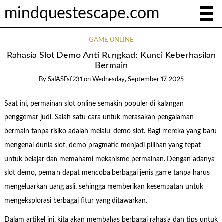
mindquestescape.com
GAME ONLINE
Rahasia Slot Demo Anti Rungkad: Kunci Keberhasilan
Bermain
By
SafASFsf231
on
Wednesday, September 17, 2025
Saat ini, permainan slot online semakin populer di kalangan
penggemar judi. Salah satu cara untuk merasakan pengalaman
bermain tanpa risiko adalah melalui demo slot. Bagi mereka yang baru
mengenal dunia slot, demo pragmatic menjadi pilihan yang tepat
untuk belajar dan memahami mekanisme permainan. Dengan adanya
slot demo, pemain dapat mencoba berbagai jenis game tanpa harus
mengeluarkan uang asli, sehingga memberikan kesempatan untuk
mengeksplorasi berbagai fitur yang ditawarkan.
Dalam artikel ini, kita akan membahas berbagai rahasia dan tips untuk