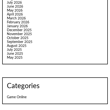
July 2026
June 2026
May 2026
April 2026
March 2026
February 2026
January 2026
December 2025
November 2025
October 2025
September 2025
August 2025
July 2025
June 2025
May 2025
Categories
Game Online