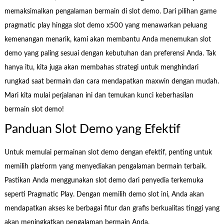
memaksimalkan pengalaman bermain di slot demo. Dari pilihan game
pragmatic play hingga slot demo x500 yang menawarkan peluang
kemenangan menarik, kami akan membantu Anda menemukan slot
demo yang paling sesuai dengan kebutuhan dan preferensi Anda. Tak
hanya itu, kita juga akan membahas strategi untuk menghindari
rungkad saat bermain dan cara mendapatkan maxwin dengan mudah.
Mari kita mulai perjalanan ini dan temukan kunci keberhasilan
bermain slot demo!
Panduan Slot Demo yang Efektif
Untuk memulai permainan slot demo dengan efektif, penting untuk
memilih platform yang menyediakan pengalaman bermain terbaik.
Pastikan Anda menggunakan slot demo dari penyedia terkemuka
seperti Pragmatic Play. Dengan memilih demo slot ini, Anda akan
mendapatkan akses ke berbagai fitur dan grafis berkualitas tinggi yang
akan meningkatkan pengalaman bermain Anda.