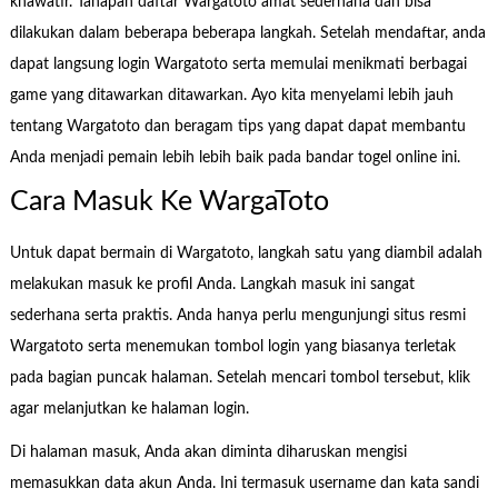
khawatir. Tahapan daftar Wargatoto amat sederhana dan bisa
dilakukan dalam beberapa beberapa langkah. Setelah mendaftar, anda
dapat langsung login Wargatoto serta memulai menikmati berbagai
game yang ditawarkan ditawarkan. Ayo kita menyelami lebih jauh
tentang Wargatoto dan beragam tips yang dapat dapat membantu
Anda menjadi pemain lebih lebih baik pada bandar togel online ini.
Cara Masuk Ke WargaToto
Untuk dapat bermain di Wargatoto, langkah satu yang diambil adalah
melakukan masuk ke profil Anda. Langkah masuk ini sangat
sederhana serta praktis. Anda hanya perlu mengunjungi situs resmi
Wargatoto serta menemukan tombol login yang biasanya terletak
pada bagian puncak halaman. Setelah mencari tombol tersebut, klik
agar melanjutkan ke halaman login.
Di halaman masuk, Anda akan diminta diharuskan mengisi
memasukkan data akun Anda. Ini termasuk username dan kata sandi