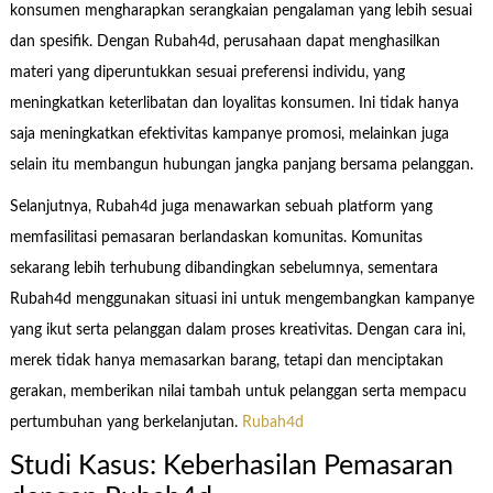
konsumen mengharapkan serangkaian pengalaman yang lebih sesuai
dan spesifik. Dengan Rubah4d, perusahaan dapat menghasilkan
materi yang diperuntukkan sesuai preferensi individu, yang
meningkatkan keterlibatan dan loyalitas konsumen. Ini tidak hanya
saja meningkatkan efektivitas kampanye promosi, melainkan juga
selain itu membangun hubungan jangka panjang bersama pelanggan.
Selanjutnya, Rubah4d juga menawarkan sebuah platform yang
memfasilitasi pemasaran berlandaskan komunitas. Komunitas
sekarang lebih terhubung dibandingkan sebelumnya, sementara
Rubah4d menggunakan situasi ini untuk mengembangkan kampanye
yang ikut serta pelanggan dalam proses kreativitas. Dengan cara ini,
merek tidak hanya memasarkan barang, tetapi dan menciptakan
gerakan, memberikan nilai tambah untuk pelanggan serta mempacu
pertumbuhan yang berkelanjutan.
Rubah4d
Studi Kasus: Keberhasilan Pemasaran