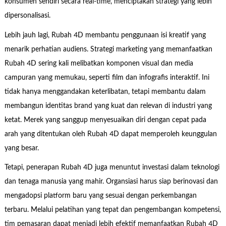
konsumen sendiri secara real-time, menciptakan strategi yang lebih
dipersonalisasi.
Lebih jauh lagi, Rubah 4D membantu penggunaan isi kreatif yang
menarik perhatian audiens. Strategi marketing yang memanfaatkan
Rubah 4D sering kali melibatkan komponen visual dan media
campuran yang memukau, seperti film dan infografis interaktif. Ini
tidak hanya menggandakan keterlibatan, tetapi membantu dalam
membangun identitas brand yang kuat dan relevan di industri yang
ketat. Merek yang sanggup menyesuaikan diri dengan cepat pada
arah yang ditentukan oleh Rubah 4D dapat memperoleh keunggulan
yang besar.
Tetapi, penerapan Rubah 4D juga menuntut investasi dalam teknologi
dan tenaga manusia yang mahir. Organsiasi harus siap berinovasi dan
mengadopsi platform baru yang sesuai dengan perkembangan
terbaru. Melalui pelatihan yang tepat dan pengembangan kompetensi,
tim pemasaran dapat menjadi lebih efektif memanfaatkan Rubah 4D