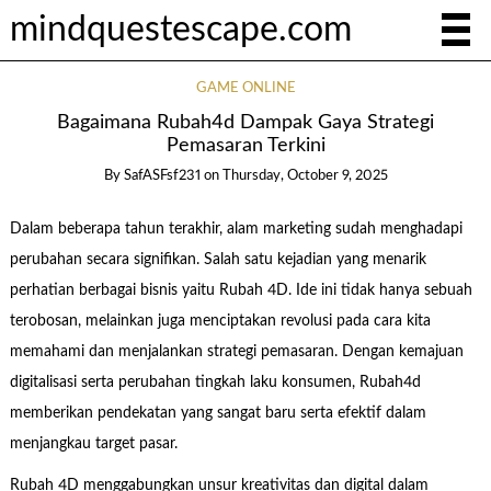
mindquestescape.com
GAME ONLINE
Bagaimana Rubah4d Dampak Gaya Strategi
Pemasaran Terkini
By
SafASFsf231
on
Thursday, October 9, 2025
Dalam beberapa tahun terakhir, alam marketing sudah menghadapi
perubahan secara signifikan. Salah satu kejadian yang menarik
perhatian berbagai bisnis yaitu Rubah 4D. Ide ini tidak hanya sebuah
terobosan, melainkan juga menciptakan revolusi pada cara kita
memahami dan menjalankan strategi pemasaran. Dengan kemajuan
digitalisasi serta perubahan tingkah laku konsumen, Rubah4d
memberikan pendekatan yang sangat baru serta efektif dalam
menjangkau target pasar.
Rubah 4D menggabungkan unsur kreativitas dan digital dalam