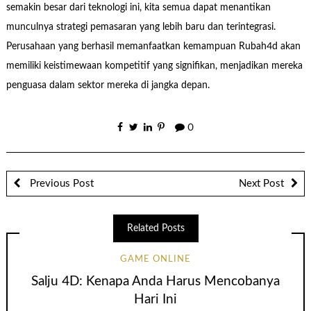
semakin besar dari teknologi ini, kita semua dapat menantikan
munculnya strategi pemasaran yang lebih baru dan terintegrasi.
Perusahaan yang berhasil memanfaatkan kemampuan Rubah4d akan
memiliki keistimewaan kompetitif yang signifikan, menjadikan mereka
penguasa dalam sektor mereka di jangka depan.
0
Previous Post
Next Post
Related Posts
GAME ONLINE
Salju 4D: Kenapa Anda Harus Mencobanya
Hari Ini