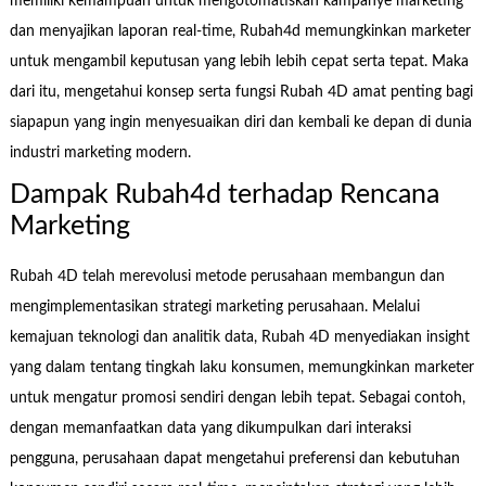
memiliki kemampuan untuk mengotomatiskan kampanye marketing
dan menyajikan laporan real-time, Rubah4d memungkinkan marketer
untuk mengambil keputusan yang lebih lebih cepat serta tepat. Maka
dari itu, mengetahui konsep serta fungsi Rubah 4D amat penting bagi
siapapun yang ingin menyesuaikan diri dan kembali ke depan di dunia
industri marketing modern.
Dampak Rubah4d terhadap Rencana
Marketing
Rubah 4D telah merevolusi metode perusahaan membangun dan
mengimplementasikan strategi marketing perusahaan. Melalui
kemajuan teknologi dan analitik data, Rubah 4D menyediakan insight
yang dalam tentang tingkah laku konsumen, memungkinkan marketer
untuk mengatur promosi sendiri dengan lebih tepat. Sebagai contoh,
dengan memanfaatkan data yang dikumpulkan dari interaksi
pengguna, perusahaan dapat mengetahui preferensi dan kebutuhan