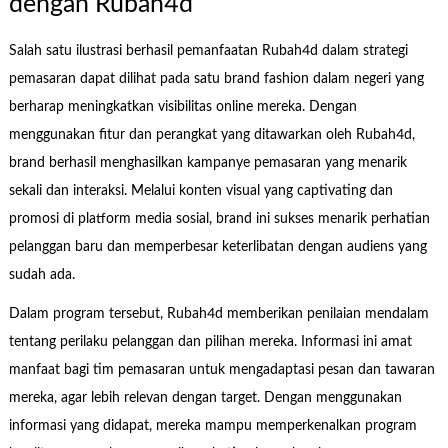
dengan Rubah4d
Salah satu ilustrasi berhasil pemanfaatan Rubah4d dalam strategi
pemasaran dapat dilihat pada satu brand fashion dalam negeri yang
berharap meningkatkan visibilitas online mereka. Dengan
menggunakan fitur dan perangkat yang ditawarkan oleh Rubah4d,
brand berhasil menghasilkan kampanye pemasaran yang menarik
sekali dan interaksi. Melalui konten visual yang captivating dan
promosi di platform media sosial, brand ini sukses menarik perhatian
pelanggan baru dan memperbesar keterlibatan dengan audiens yang
sudah ada.
Dalam program tersebut, Rubah4d memberikan penilaian mendalam
tentang perilaku pelanggan dan pilihan mereka. Informasi ini amat
manfaat bagi tim pemasaran untuk mengadaptasi pesan dan tawaran
mereka, agar lebih relevan dengan target. Dengan menggunakan
informasi yang didapat, mereka mampu memperkenalkan program