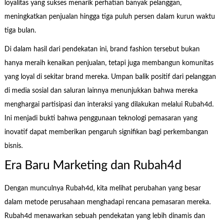
loyalitas yang sukses menarik perhatian banyak pelanggan,
meningkatkan penjualan hingga tiga puluh persen dalam kurun waktu
tiga bulan.
Di dalam hasil dari pendekatan ini, brand fashion tersebut bukan
hanya meraih kenaikan penjualan, tetapi juga membangun komunitas
yang loyal di sekitar brand mereka. Umpan balik positif dari pelanggan
di media sosial dan saluran lainnya menunjukkan bahwa mereka
menghargai partisipasi dan interaksi yang dilakukan melalui Rubah4d.
Ini menjadi bukti bahwa penggunaan teknologi pemasaran yang
inovatif dapat memberikan pengaruh signifikan bagi perkembangan
bisnis.
Era Baru Marketing dan Rubah4d
Dengan munculnya Rubah4d, kita melihat perubahan yang besar
dalam metode perusahaan menghadapi rencana pemasaran mereka.
Rubah4d menawarkan sebuah pendekatan yang lebih dinamis dan