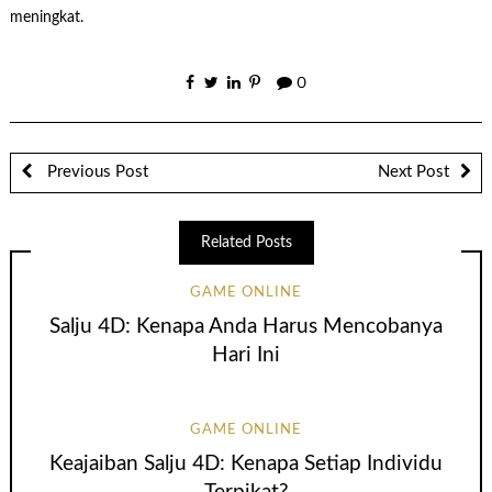
meningkat.
0
Previous Post
Next Post
Related Posts
GAME ONLINE
Salju 4D: Kenapa Anda Harus Mencobanya
Hari Ini
GAME ONLINE
Keajaiban Salju 4D: Kenapa Setiap Individu