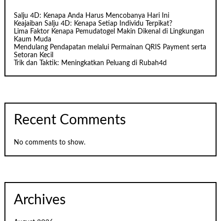
Salju 4D: Kenapa Anda Harus Mencobanya Hari Ini
Keajaiban Salju 4D: Kenapa Setiap Individu Terpikat?
Lima Faktor Kenapa Pemudatogel Makin Dikenal di Lingkungan
Kaum Muda
Mendulang Pendapatan melalui Permainan QRIS Payment serta
Setoran Kecil
Trik dan Taktik: Meningkatkan Peluang di Rubah4d
Recent Comments
No comments to show.
Archives