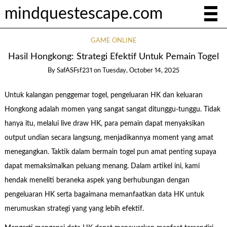
mindquestescape.com
GAME ONLINE
Hasil Hongkong: Strategi Efektif Untuk Pemain Togel
By
SafASFsf231
on
Tuesday, October 14, 2025
Untuk kalangan penggemar togel, pengeluaran HK dan keluaran
Hongkong adalah momen yang sangat sangat ditunggu-tunggu. Tidak
hanya itu, melalui live draw HK, para pemain dapat menyaksikan
output undian secara langsung, menjadikannya moment yang amat
menegangkan. Taktik dalam bermain togel pun amat penting supaya
dapat memaksimalkan peluang menang. Dalam artikel ini, kami
hendak meneliti beraneka aspek yang berhubungan dengan
pengeluaran HK serta bagaimana memanfaatkan data HK untuk
merumuskan strategi yang yang lebih efektif.