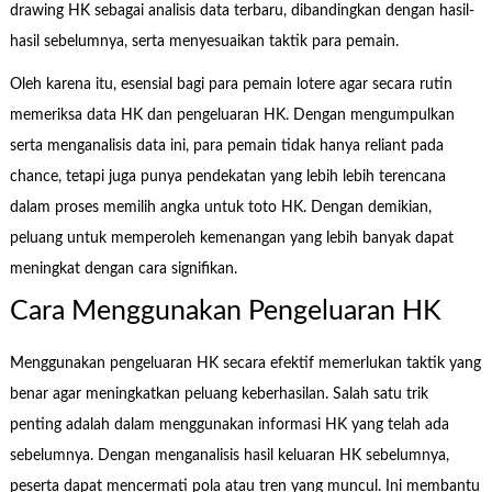
drawing HK sebagai analisis data terbaru, dibandingkan dengan hasil-
hasil sebelumnya, serta menyesuaikan taktik para pemain.
Oleh karena itu, esensial bagi para pemain lotere agar secara rutin
memeriksa data HK dan pengeluaran HK. Dengan mengumpulkan
serta menganalisis data ini, para pemain tidak hanya reliant pada
chance, tetapi juga punya pendekatan yang lebih lebih terencana
dalam proses memilih angka untuk toto HK. Dengan demikian,
peluang untuk memperoleh kemenangan yang lebih banyak dapat
meningkat dengan cara signifikan.
Cara Menggunakan Pengeluaran HK
Menggunakan pengeluaran HK secara efektif memerlukan taktik yang
benar agar meningkatkan peluang keberhasilan. Salah satu trik
penting adalah dalam menggunakan informasi HK yang telah ada
sebelumnya. Dengan menganalisis hasil keluaran HK sebelumnya,
peserta dapat mencermati pola atau tren yang muncul. Ini membantu