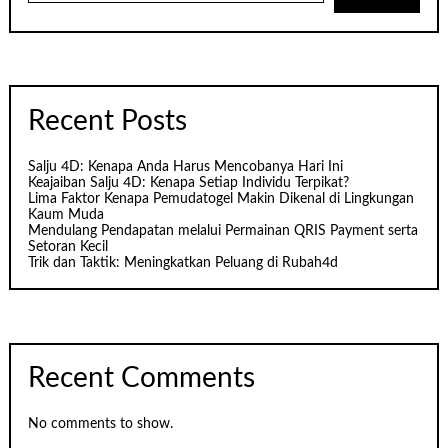
Recent Posts
Salju 4D: Kenapa Anda Harus Mencobanya Hari Ini
Keajaiban Salju 4D: Kenapa Setiap Individu Terpikat?
Lima Faktor Kenapa Pemudatogel Makin Dikenal di Lingkungan
Kaum Muda
Mendulang Pendapatan melalui Permainan QRIS Payment serta
Setoran Kecil
Trik dan Taktik: Meningkatkan Peluang di Rubah4d
Recent Comments
No comments to show.