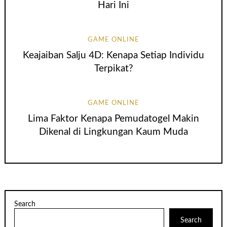
Hari Ini
GAME ONLINE
Keajaiban Salju 4D: Kenapa Setiap Individu
Terpikat?
GAME ONLINE
Lima Faktor Kenapa Pemudatogel Makin
Dikenal di Lingkungan Kaum Muda
Search
Search