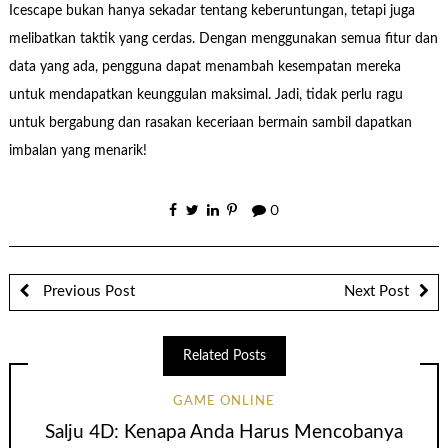
Icescape bukan hanya sekadar tentang keberuntungan, tetapi juga
melibatkan taktik yang cerdas. Dengan menggunakan semua fitur dan
data yang ada, pengguna dapat menambah kesempatan mereka
untuk mendapatkan keunggulan maksimal. Jadi, tidak perlu ragu
untuk bergabung dan rasakan keceriaan bermain sambil dapatkan
imbalan yang menarik!
0
Previous Post
Next Post
Related Posts
GAME ONLINE
Salju 4D: Kenapa Anda Harus Mencobanya