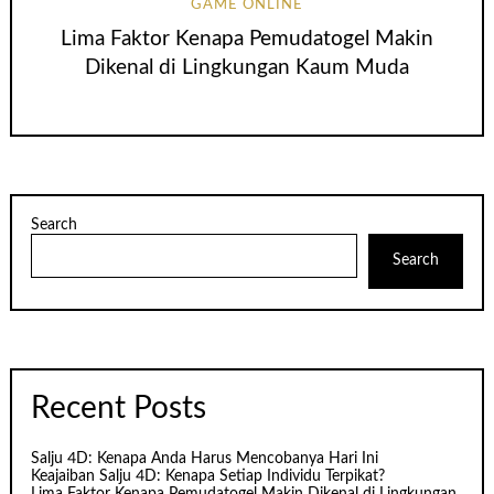
GAME ONLINE
Lima Faktor Kenapa Pemudatogel Makin
Dikenal di Lingkungan Kaum Muda
Search
Search
Recent Posts
Salju 4D: Kenapa Anda Harus Mencobanya Hari Ini
Keajaiban Salju 4D: Kenapa Setiap Individu Terpikat?
Lima Faktor Kenapa Pemudatogel Makin Dikenal di Lingkungan