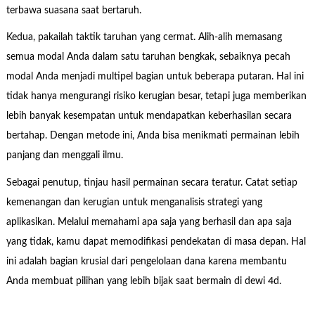
terbawa suasana saat bertaruh.
Kedua, pakailah taktik taruhan yang cermat. Alih-alih memasang
semua modal Anda dalam satu taruhan bengkak, sebaiknya pecah
modal Anda menjadi multipel bagian untuk beberapa putaran. Hal ini
tidak hanya mengurangi risiko kerugian besar, tetapi juga memberikan
lebih banyak kesempatan untuk mendapatkan keberhasilan secara
bertahap. Dengan metode ini, Anda bisa menikmati permainan lebih
panjang dan menggali ilmu.
Sebagai penutup, tinjau hasil permainan secara teratur. Catat setiap
kemenangan dan kerugian untuk menganalisis strategi yang
aplikasikan. Melalui memahami apa saja yang berhasil dan apa saja
yang tidak, kamu dapat memodifikasi pendekatan di masa depan. Hal
ini adalah bagian krusial dari pengelolaan dana karena membantu
Anda membuat pilihan yang lebih bijak saat bermain di dewi 4d.