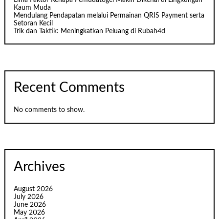
Kaum Muda
Mendulang Pendapatan melalui Permainan QRIS Payment serta
Setoran Kecil
Trik dan Taktik: Meningkatkan Peluang di Rubah4d
Recent Comments
No comments to show.
Archives
August 2026
July 2026
June 2026
May 2026