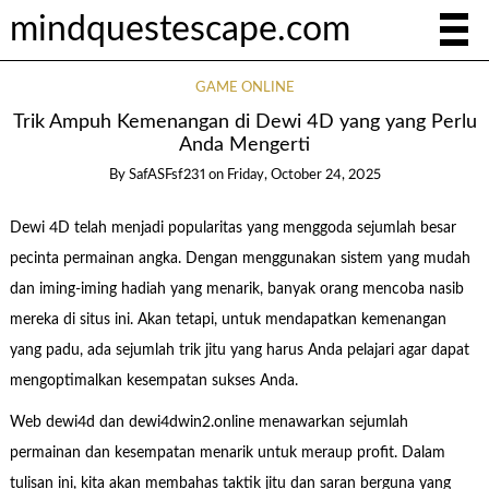
mindquestescape.com
GAME ONLINE
Trik Ampuh Kemenangan di Dewi 4D yang yang Perlu
Anda Mengerti
By
SafASFsf231
on
Friday, October 24, 2025
Dewi 4D telah menjadi popularitas yang menggoda sejumlah besar
pecinta permainan angka. Dengan menggunakan sistem yang mudah
dan iming-iming hadiah yang menarik, banyak orang mencoba nasib
mereka di situs ini. Akan tetapi, untuk mendapatkan kemenangan
yang padu, ada sejumlah trik jitu yang harus Anda pelajari agar dapat
mengoptimalkan kesempatan sukses Anda.
Web dewi4d dan dewi4dwin2.online menawarkan sejumlah
permainan dan kesempatan menarik untuk meraup profit. Dalam
tulisan ini, kita akan membahas taktik jitu dan saran berguna yang