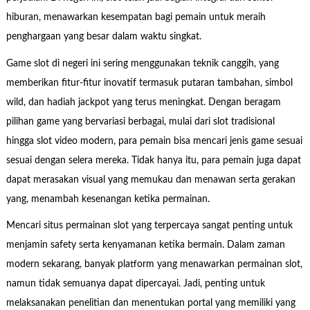
hiburan, menawarkan kesempatan bagi pemain untuk meraih
penghargaan yang besar dalam waktu singkat.
Game slot di negeri ini sering menggunakan teknik canggih, yang
memberikan fitur-fitur inovatif termasuk putaran tambahan, simbol
wild, dan hadiah jackpot yang terus meningkat. Dengan beragam
pilihan game yang bervariasi berbagai, mulai dari slot tradisional
hingga slot video modern, para pemain bisa mencari jenis game sesuai
sesuai dengan selera mereka. Tidak hanya itu, para pemain juga dapat
dapat merasakan visual yang memukau dan menawan serta gerakan
yang, menambah kesenangan ketika permainan.
Mencari situs permainan slot yang terpercaya sangat penting untuk
menjamin safety serta kenyamanan ketika bermain. Dalam zaman
modern sekarang, banyak platform yang menawarkan permainan slot,
namun tidak semuanya dapat dipercayai. Jadi, penting untuk
melaksanakan penelitian dan menentukan portal yang memiliki yang