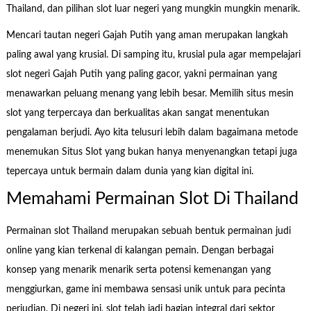
Thailand, dan pilihan slot luar negeri yang mungkin mungkin menarik.
Mencari tautan negeri Gajah Putih yang aman merupakan langkah
paling awal yang krusial. Di samping itu, krusial pula agar mempelajari
slot negeri Gajah Putih yang paling gacor, yakni permainan yang
menawarkan peluang menang yang lebih besar. Memilih situs mesin
slot yang terpercaya dan berkualitas akan sangat menentukan
pengalaman berjudi. Ayo kita telusuri lebih dalam bagaimana metode
menemukan Situs Slot yang bukan hanya menyenangkan tetapi juga
tepercaya untuk bermain dalam dunia yang kian digital ini.
Memahami Permainan Slot Di Thailand
Permainan slot Thailand merupakan sebuah bentuk permainan judi
online yang kian terkenal di kalangan pemain. Dengan berbagai
konsep yang menarik menarik serta potensi kemenangan yang
menggiurkan, game ini membawa sensasi unik untuk para pecinta
perjudian. Di negeri ini, slot telah jadi bagian integral dari sektor