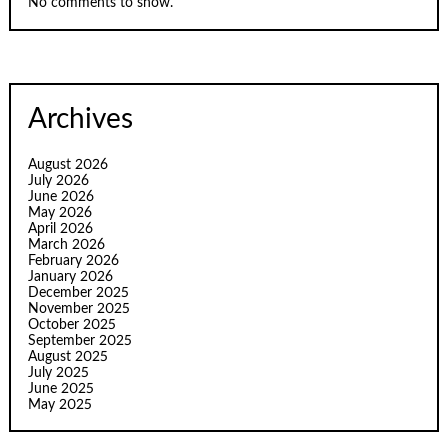
No comments to show.
Archives
August 2026
July 2026
June 2026
May 2026
April 2026
March 2026
February 2026
January 2026
December 2025
November 2025
October 2025
September 2025
August 2025
July 2025
June 2025
May 2025