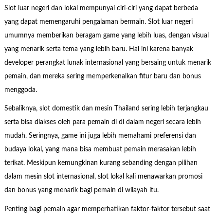
Slot luar negeri dan lokal mempunyai ciri-ciri yang dapat berbeda
yang dapat memengaruhi pengalaman bermain. Slot luar negeri
umumnya memberikan beragam game yang lebih luas, dengan visual
yang menarik serta tema yang lebih baru. Hal ini karena banyak
developer perangkat lunak internasional yang bersaing untuk menarik
pemain, dan mereka sering memperkenalkan fitur baru dan bonus
menggoda.
Sebaliknya, slot domestik dan mesin Thailand sering lebih terjangkau
serta bisa diakses oleh para pemain di di dalam negeri secara lebih
mudah. Seringnya, game ini juga lebih memahami preferensi dan
budaya lokal, yang mana bisa membuat pemain merasakan lebih
terikat. Meskipun kemungkinan kurang sebanding dengan pilihan
dalam mesin slot internasional, slot lokal kali menawarkan promosi
dan bonus yang menarik bagi pemain di wilayah itu.
Penting bagi pemain agar memperhatikan faktor-faktor tersebut saat