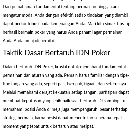
Dari pemahaman fundamental tentang permainan hingga cara
mengatur modal Anda dengan efektif, setiap tindakan yang diambil
dapat berkontribusi pada kemenangan Anda. Mari kita simak tips-tips
berhasil bermain poker yang harus Anda pahami agar permainan
Anda Anda menjadi bernilai.
Taktik Dasar Bertaruh IDN Poker
Dalam bertaruh IDN Poker, krusial untuk memahami fundamental
permainan dan aturan yang ada. Pemain harus familiar dengan tipe-
tipe tangan yang ada, seperti pair, two pair, tigaan, dan seterusnya.
Melalui memahami derajat kekuatan setiap tangan, partisipan dapat
membuat keputusan yang lebih baik saat bertaruh. Di samping itu,
memahami posisi Anda di meja juga mempengaruhi besar terhadap
strategi bermain, karna posisi dapat menentukan seberapa tepat
moment yang tepat untuk bertaruh atau melipat.