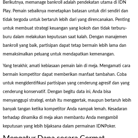
Berikutnya, memanage bankroll adalah pendekatan utama di IDN
Play. Pemain sebaiknya menetapkan batasan untuk diri sendiri dan
tidak tergoda untuk bertaruh lebih dari yang direncanakan. Penting
untuk membuat strategi keuangan yang kokoh dan tidak terburu-
buru dalam melakukan keputusan saat kalah. Dengan manajemen
bankroll yang baik, partisipan dapat tetap bermain lebih lama dan
memaksimalkan peluang untuk mendapatkan kemenangan.
Yang terakhir, amati kebiasaan pemain lain di meja. Mengamati cara
bermain kompetitor dapat memberikan manfaat tambahan. Coba
untuk mengidentifikasi partisipan yang cenderung agresif dan yang
cenderung konservatif. Dengan begitu data ini, Anda bisa
menyanggupi strategi, entah itu menggertak, maupun bertaruh lebih
banyak tangan ketika kompetitor Anda nampak lemah. Kesadaran
terhadap dinamika di meja akan membantu Anda mengambil
keputusan yang lebih bijaksana dalam permainan IDNPoker.