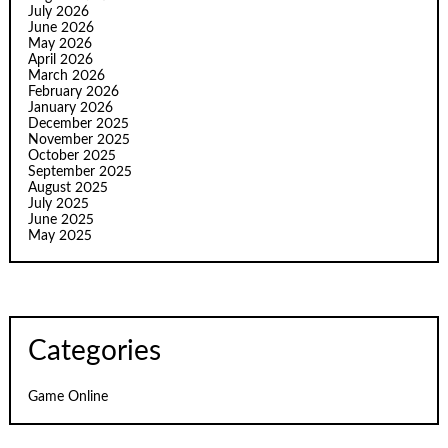
July 2026
June 2026
May 2026
April 2026
March 2026
February 2026
January 2026
December 2025
November 2025
October 2025
September 2025
August 2025
July 2025
June 2025
May 2025
Categories
Game Online