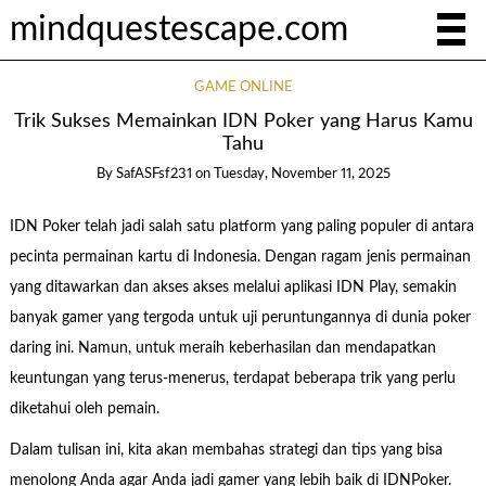
mindquestescape.com
GAME ONLINE
Trik Sukses Memainkan IDN Poker yang Harus Kamu
Tahu
By
SafASFsf231
on
Tuesday, November 11, 2025
IDN Poker telah jadi salah satu platform yang paling populer di antara
pecinta permainan kartu di Indonesia. Dengan ragam jenis permainan
yang ditawarkan dan akses akses melalui aplikasi IDN Play, semakin
banyak gamer yang tergoda untuk uji peruntungannya di dunia poker
daring ini. Namun, untuk meraih keberhasilan dan mendapatkan
keuntungan yang terus-menerus, terdapat beberapa trik yang perlu
diketahui oleh pemain.
Dalam tulisan ini, kita akan membahas strategi dan tips yang bisa
menolong Anda agar Anda jadi gamer yang lebih baik di IDNPoker.