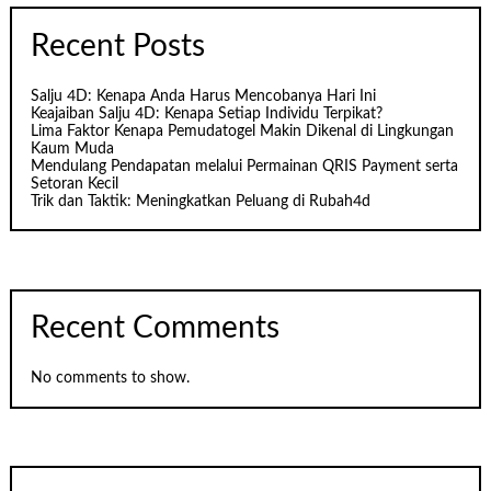
Recent Posts
Salju 4D: Kenapa Anda Harus Mencobanya Hari Ini
Keajaiban Salju 4D: Kenapa Setiap Individu Terpikat?
Lima Faktor Kenapa Pemudatogel Makin Dikenal di Lingkungan
Kaum Muda
Mendulang Pendapatan melalui Permainan QRIS Payment serta
Setoran Kecil
Trik dan Taktik: Meningkatkan Peluang di Rubah4d
Recent Comments
No comments to show.