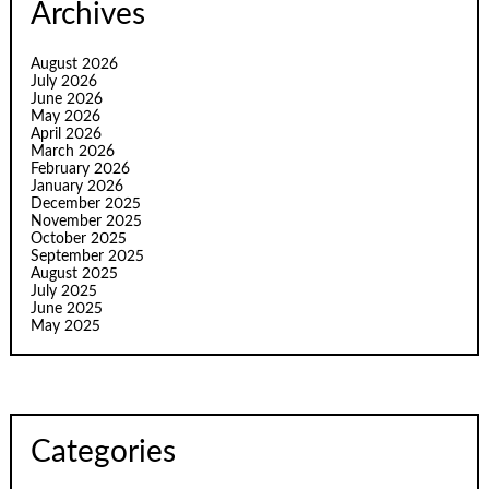
Archives
August 2026
July 2026
June 2026
May 2026
April 2026
March 2026
February 2026
January 2026
December 2025
November 2025
October 2025
September 2025
August 2025
July 2025
June 2025
May 2025
Categories