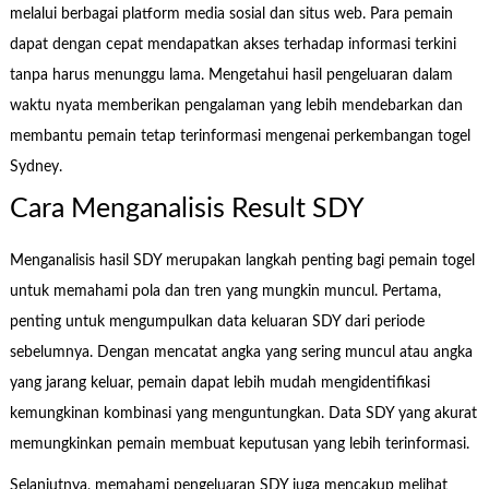
melalui berbagai platform media sosial dan situs web. Para pemain
dapat dengan cepat mendapatkan akses terhadap informasi terkini
tanpa harus menunggu lama. Mengetahui hasil pengeluaran dalam
waktu nyata memberikan pengalaman yang lebih mendebarkan dan
membantu pemain tetap terinformasi mengenai perkembangan togel
Sydney.
Cara Menganalisis Result SDY
Menganalisis hasil SDY merupakan langkah penting bagi pemain togel
untuk memahami pola dan tren yang mungkin muncul. Pertama,
penting untuk mengumpulkan data keluaran SDY dari periode
sebelumnya. Dengan mencatat angka yang sering muncul atau angka
yang jarang keluar, pemain dapat lebih mudah mengidentifikasi
kemungkinan kombinasi yang menguntungkan. Data SDY yang akurat
memungkinkan pemain membuat keputusan yang lebih terinformasi.
Selanjutnya, memahami pengeluaran SDY juga mencakup melihat