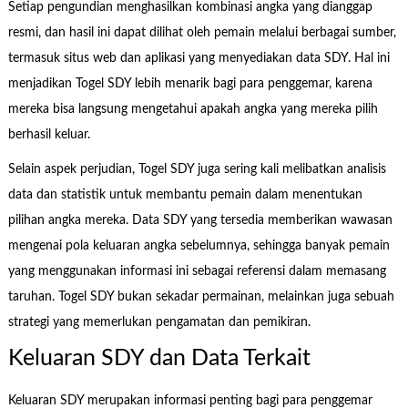
Setiap pengundian menghasilkan kombinasi angka yang dianggap
resmi, dan hasil ini dapat dilihat oleh pemain melalui berbagai sumber,
termasuk situs web dan aplikasi yang menyediakan data SDY. Hal ini
menjadikan Togel SDY lebih menarik bagi para penggemar, karena
mereka bisa langsung mengetahui apakah angka yang mereka pilih
berhasil keluar.
Selain aspek perjudian, Togel SDY juga sering kali melibatkan analisis
data dan statistik untuk membantu pemain dalam menentukan
pilihan angka mereka. Data SDY yang tersedia memberikan wawasan
mengenai pola keluaran angka sebelumnya, sehingga banyak pemain
yang menggunakan informasi ini sebagai referensi dalam memasang
taruhan. Togel SDY bukan sekadar permainan, melainkan juga sebuah
strategi yang memerlukan pengamatan dan pemikiran.
Keluaran SDY dan Data Terkait
Keluaran SDY merupakan informasi penting bagi para penggemar