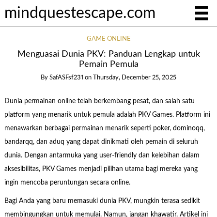
mindquestescape.com
GAME ONLINE
Menguasai Dunia PKV: Panduan Lengkap untuk
Pemain Pemula
By
SafASFsf231
on
Thursday, December 25, 2025
Dunia permainan online telah berkembang pesat, dan salah satu
platform yang menarik untuk pemula adalah PKV Games. Platform ini
menawarkan berbagai permainan menarik seperti poker, dominoqq,
bandarqq, dan aduq yang dapat dinikmati oleh pemain di seluruh
dunia. Dengan antarmuka yang user-friendly dan kelebihan dalam
aksesibilitas, PKV Games menjadi pilihan utama bagi mereka yang
ingin mencoba peruntungan secara online.
Bagi Anda yang baru memasuki dunia PKV, mungkin terasa sedikit
membingungkan untuk memulai. Namun, jangan khawatir. Artikel ini