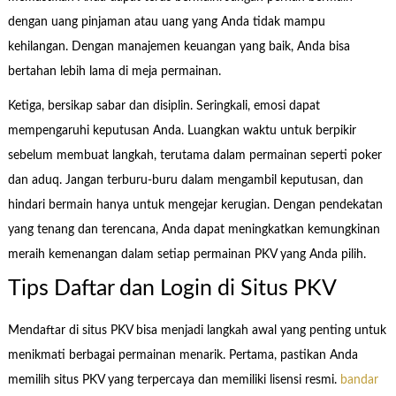
dengan uang pinjaman atau uang yang Anda tidak mampu
kehilangan. Dengan manajemen keuangan yang baik, Anda bisa
bertahan lebih lama di meja permainan.
Ketiga, bersikap sabar dan disiplin. Seringkali, emosi dapat
mempengaruhi keputusan Anda. Luangkan waktu untuk berpikir
sebelum membuat langkah, terutama dalam permainan seperti poker
dan aduq. Jangan terburu-buru dalam mengambil keputusan, dan
hindari bermain hanya untuk mengejar kerugian. Dengan pendekatan
yang tenang dan terencana, Anda dapat meningkatkan kemungkinan
meraih kemenangan dalam setiap permainan PKV yang Anda pilih.
Tips Daftar dan Login di Situs PKV
Mendaftar di situs PKV bisa menjadi langkah awal yang penting untuk
menikmati berbagai permainan menarik. Pertama, pastikan Anda
memilih situs PKV yang terpercaya dan memiliki lisensi resmi.
bandar