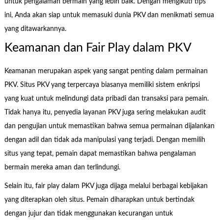
untuk pengalaman bermain yang lebih baik. Dengan mengikuti tips
ini, Anda akan siap untuk memasuki dunia PKV dan menikmati semua
yang ditawarkannya.
Keamanan dan Fair Play dalam PKV
Keamanan merupakan aspek yang sangat penting dalam permainan
PKV. Situs PKV yang terpercaya biasanya memiliki sistem enkripsi
yang kuat untuk melindungi data pribadi dan transaksi para pemain.
Tidak hanya itu, penyedia layanan PKV juga sering melakukan audit
dan pengujian untuk memastikan bahwa semua permainan dijalankan
dengan adil dan tidak ada manipulasi yang terjadi. Dengan memilih
situs yang tepat, pemain dapat memastikan bahwa pengalaman
bermain mereka aman dan terlindungi.
Selain itu, fair play dalam PKV juga dijaga melalui berbagai kebijakan
yang diterapkan oleh situs. Pemain diharapkan untuk bertindak
dengan jujur dan tidak menggunakan kecurangan untuk