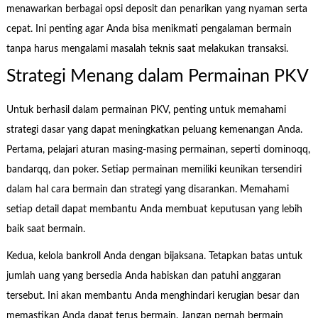
menawarkan berbagai opsi deposit dan penarikan yang nyaman serta
cepat. Ini penting agar Anda bisa menikmati pengalaman bermain
tanpa harus mengalami masalah teknis saat melakukan transaksi.
Strategi Menang dalam Permainan PKV
Untuk berhasil dalam permainan PKV, penting untuk memahami
strategi dasar yang dapat meningkatkan peluang kemenangan Anda.
Pertama, pelajari aturan masing-masing permainan, seperti dominoqq,
bandarqq, dan poker. Setiap permainan memiliki keunikan tersendiri
dalam hal cara bermain dan strategi yang disarankan. Memahami
setiap detail dapat membantu Anda membuat keputusan yang lebih
baik saat bermain.
Kedua, kelola bankroll Anda dengan bijaksana. Tetapkan batas untuk
jumlah uang yang bersedia Anda habiskan dan patuhi anggaran
tersebut. Ini akan membantu Anda menghindari kerugian besar dan
memastikan Anda dapat terus bermain. Jangan pernah bermain