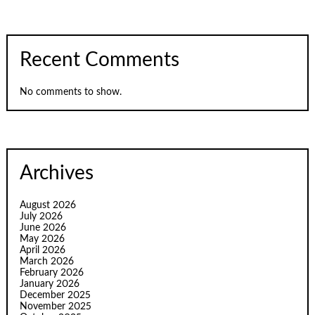
Recent Comments
No comments to show.
Archives
August 2026
July 2026
June 2026
May 2026
April 2026
March 2026
February 2026
January 2026
December 2025
November 2025