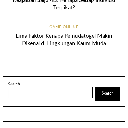
Keajaiban Salju 4D: Kenapa Setiap Individu
Terpikat?
GAME ONLINE
Lima Faktor Kenapa Pemudatogel Makin
Dikenal di Lingkungan Kaum Muda
Search
Search