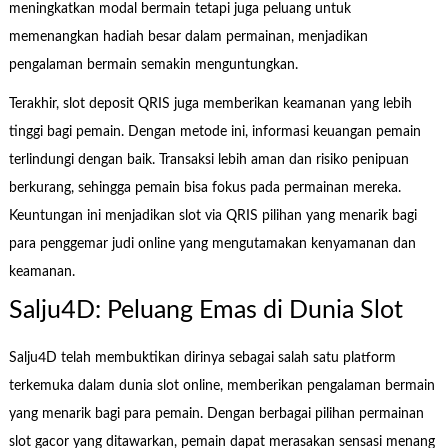
meningkatkan modal bermain tetapi juga peluang untuk
memenangkan hadiah besar dalam permainan, menjadikan
pengalaman bermain semakin menguntungkan.
Terakhir, slot deposit QRIS juga memberikan keamanan yang lebih
tinggi bagi pemain. Dengan metode ini, informasi keuangan pemain
terlindungi dengan baik. Transaksi lebih aman dan risiko penipuan
berkurang, sehingga pemain bisa fokus pada permainan mereka.
Keuntungan ini menjadikan slot via QRIS pilihan yang menarik bagi
para penggemar judi online yang mengutamakan kenyamanan dan
keamanan.
Salju4D: Peluang Emas di Dunia Slot
Salju4D telah membuktikan dirinya sebagai salah satu platform
terkemuka dalam dunia slot online, memberikan pengalaman bermain
yang menarik bagi para pemain. Dengan berbagai pilihan permainan
slot gacor yang ditawarkan, pemain dapat merasakan sensasi menang