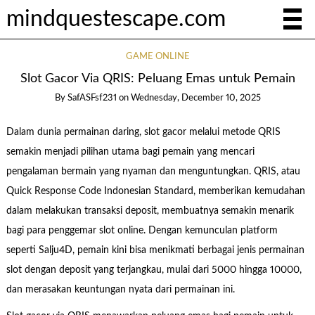
mindquestescape.com
GAME ONLINE
Slot Gacor Via QRIS: Peluang Emas untuk Pemain
By
SafASFsf231
on
Wednesday, December 10, 2025
Dalam dunia permainan daring, slot gacor melalui metode QRIS
semakin menjadi pilihan utama bagi pemain yang mencari
pengalaman bermain yang nyaman dan menguntungkan. QRIS, atau
Quick Response Code Indonesian Standard, memberikan kemudahan
dalam melakukan transaksi deposit, membuatnya semakin menarik
bagi para penggemar slot online. Dengan kemunculan platform
seperti Salju4D, pemain kini bisa menikmati berbagai jenis permainan
slot dengan deposit yang terjangkau, mulai dari 5000 hingga 10000,
dan merasakan keuntungan nyata dari permainan ini.