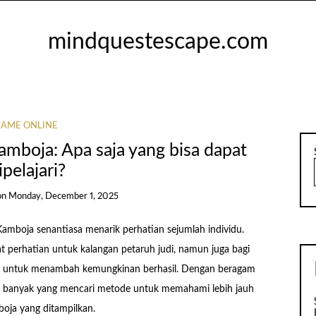
mindquestescape.com
AME ONLINE
amboja: Apa saja yang bisa dapat
ipelajari?
on
Monday, December 1, 2025
 Kamboja senantiasa menarik perhatian sejumlah individu.
 perhatian untuk kalangan petaruh judi, namun juga bagi
la untuk menambah kemungkinan berhasil. Dengan beragam
a, banyak yang mencari metode untuk memahami lebih jauh
ja yang ditampilkan.