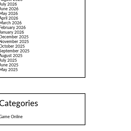
July 2026
June 2026
May 2026
April 2026
March 2026
February 2026
January 2026
December 2025
November 2025
October 2025
September 2025
August 2025
July 2025
June 2025
May 2025
Categories
Game Online