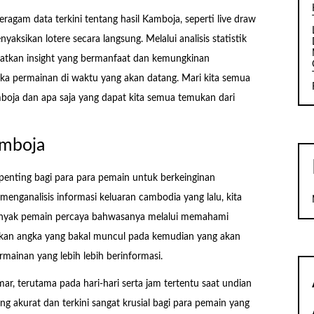
eragam data terkini tentang hasil Kamboja, seperti live draw
sikan lotere secara langsung. Melalui analisis statistik
apatkan insight yang bermanfaat dan kemungkinan
ka permainan di waktu yang akan datang. Mari kita semua
mboja dan apa saja yang dapat kita semua temukan dari
amboja
enting bagi para para pemain untuk berkeinginan
ganalisis informasi keluaran cambodia yang lalu, kita
anyak pemain percaya bahwasanya melalui memahami
kan angka yang bakal muncul pada kemudian yang akan
ermainan yang lebih lebih berinformasi.
ar, terutama pada hari-hari serta jam tertentu saat undian
 akurat dan terkini sangat krusial bagi para pemain yang