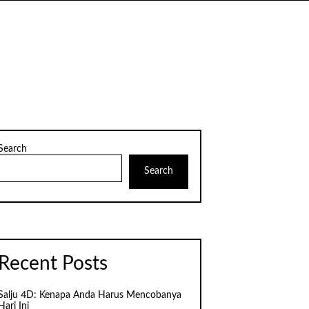
Search
Search
Recent Posts
Salju 4D: Kenapa Anda Harus Mencobanya
Hari Ini