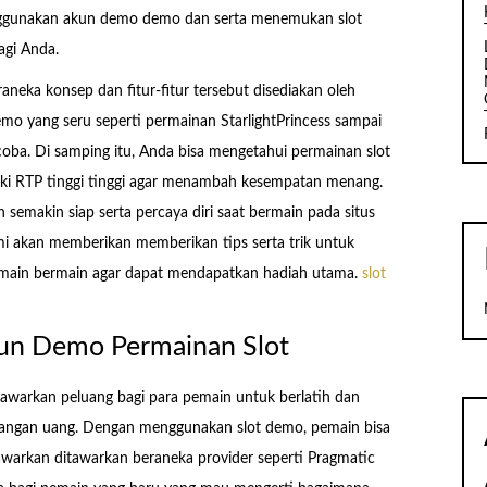
ggunakan akun demo demo dan serta menemukan slot
agi Anda.
eka konsep dan fitur-fitur tersebut disediakan oleh
emo yang seru seperti permainan StarlightPrincess sampai
oba. Di samping itu, Anda bisa mengetahui permainan slot
miliki RTP tinggi tinggi agar menambah kesempatan menang.
 semakin siap serta percaya diri saat bermain pada situs
mi akan memberikan memberikan tips serta trik untuk
ermain bermain agar dapat mendapatkan hadiah utama.
slot
n Demo Permainan Slot
arkan peluang bagi para pemain untuk berlatih dan
hilangan uang. Dengan menggunakan slot demo, pemain bisa
tawarkan ditawarkan beraneka provider seperti Pragmatic