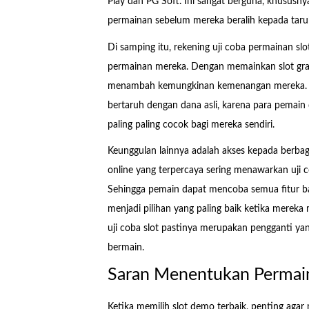
Play dan PG Soft. Ini sangat berguna, khusus
permainan sebelum mereka beralih kepada taru
Di samping itu, rekening uji coba permainan sl
permainan mereka. Dengan memainkan slot gra
menambah kemungkinan kemenangan mereka. Hal
bertaruh dengan dana asli, karena para pemain
paling paling cocok bagi mereka sendiri.
Keunggulan lainnya adalah akses kepada berbaga
online yang terpercaya sering menawarkan uji 
Sehingga pemain dapat mencoba semua fitur b
menjadi pilihan yang paling baik ketika merek
uji coba slot pastinya merupakan pengganti y
bermain.
Saran Menentukan Permain
Ketika memilih slot demo terbaik, penting aga