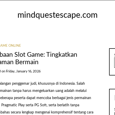
mindquestescape.com
AME ONLINE
obaan Slot Game: Tingkatkan
aman Bermain
1
on
Friday, January 16, 2026
alangan penggemar judi, khususnya di Indonesia. Salah
mainan tanpa harus mengeluarkan uang adalah melalui
eberapa peserta dapat mencoba berbagai jenis permainan
Pragmatic Play serta PG Soft, serta berlatih tanpa
mbahas secara lengkap mengenai komprehensif tentang cara