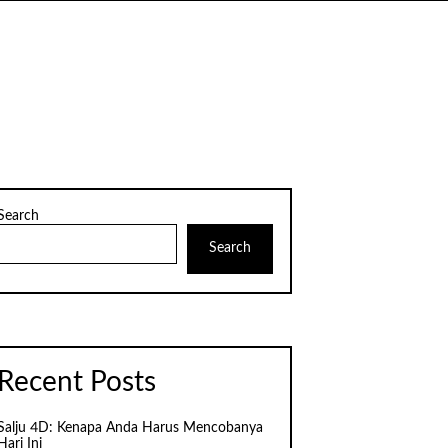
Search
Search
Recent Posts
Salju 4D: Kenapa Anda Harus Mencobanya
Hari Ini