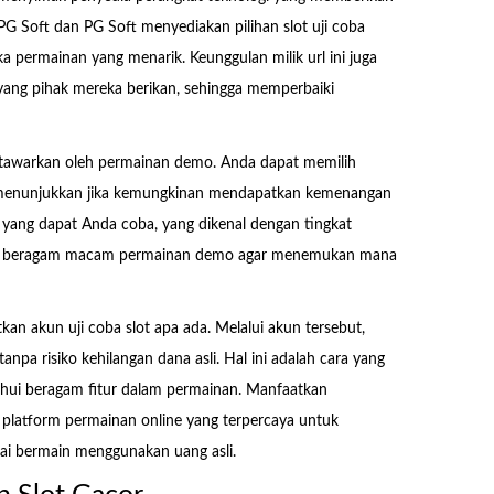
G Soft dan PG Soft menyediakan pilihan slot uji coba
permainan yang menarik. Keunggulan milik url ini juga
yang pihak mereka berikan, sehingga memperbaiki
itawarkan oleh permainan demo. Anda dapat memilih
i menunjukkan jika kemungkinan mendapatkan kemenangan
n yang dapat Anda coba, yang dikenal dengan tingkat
alah beragam macam permainan demo agar menemukan mana
an akun uji coba slot apa ada. Melalui akun tersebut,
a risiko kehilangan dana asli. Hal ini adalah cara yang
ahui beragam fitur dalam permainan. Manfaatkan
h platform permainan online yang terpercaya untuk
i bermain menggunakan uang asli.