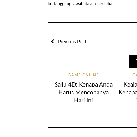
bertanggung jawab dalam perjudian.
Previous Post
GAME ONLINE
G
Salju 4D: Kenapa Anda
Keaja
Harus Mencobanya
Kenapa
Hari Ini