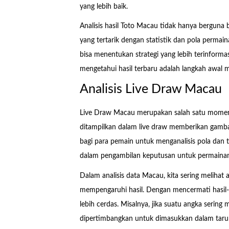
yang lebih baik.
Analisis hasil Toto Macau tidak hanya berguna 
yang tertarik dengan statistik dan pola perma
bisa menentukan strategi yang lebih terinforma
mengetahui hasil terbaru adalah langkah awal 
Analisis Live Draw Macau
Live Draw Macau merupakan salah satu momen p
ditampilkan dalam live draw memberikan gambar
bagi para pemain untuk menganalisis pola dan
dalam pengambilan keputusan untuk permainan
Dalam analisis data Macau, kita sering melihat
mempengaruhi hasil. Dengan mencermati hasil-
lebih cerdas. Misalnya, jika suatu angka sering 
dipertimbangkan untuk dimasukkan dalam taruh