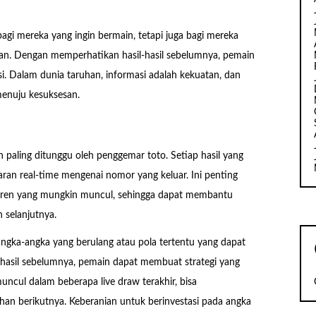
bagi mereka yang ingin bermain, tetapi juga bagi mereka
inan. Dengan memperhatikan hasil-hasil sebelumnya, pemain
si. Dalam dunia taruhan, informasi adalah kekuatan, dan
menuju kesuksesan.
aling ditunggu oleh penggemar toto. Setiap hasil yang
an real-time mengenai nomor yang keluar. Ini penting
 tren yang mungkin muncul, sehingga dapat membantu
 selanjutnya.
 angka-angka yang berulang atau pola tertentu yang dapat
hasil sebelumnya, pemain dapat membuat strategi yang
muncul dalam beberapa live draw terakhir, bisa
an berikutnya. Keberanian untuk berinvestasi pada angka