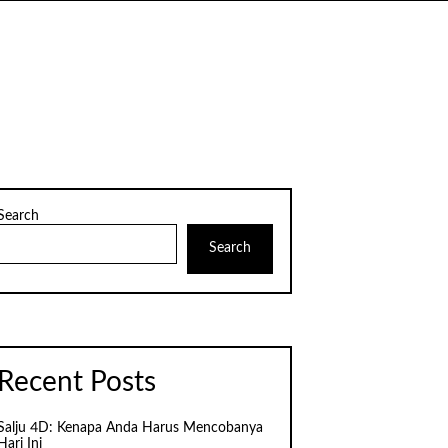
Search
Search
Recent Posts
Salju 4D: Kenapa Anda Harus Mencobanya
Hari Ini