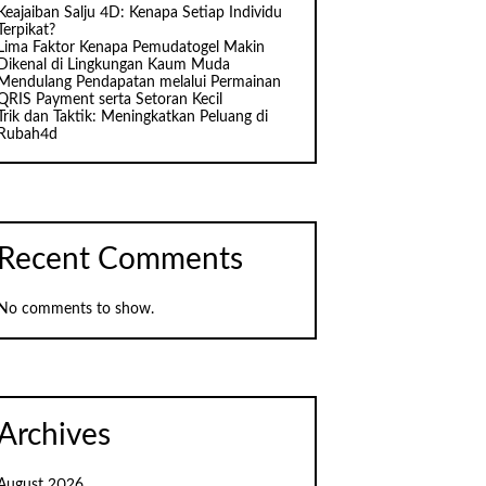
Keajaiban Salju 4D: Kenapa Setiap Individu
Terpikat?
Lima Faktor Kenapa Pemudatogel Makin
Dikenal di Lingkungan Kaum Muda
Mendulang Pendapatan melalui Permainan
QRIS Payment serta Setoran Kecil
Trik dan Taktik: Meningkatkan Peluang di
Rubah4d
Recent Comments
No comments to show.
Archives
August 2026