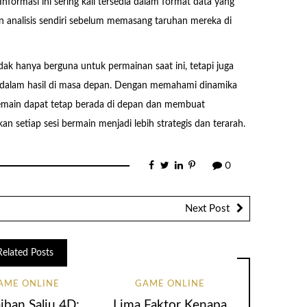
nformasi ini sering kali tersedia dalam format data yang
n analisis sendiri sebelum memasang taruhan mereka di
ak hanya berguna untuk permainan saat ini, tetapi juga
dalam hasil di masa depan. Dengan memahami dinamika
 pemain dapat tetap berada di depan dan membuat
an setiap sesi bermain menjadi lebih strategis dan terarah.
0
Next Post
Related Posts
AME ONLINE
GAME ONLINE
iban Salju 4D:
Lima Faktor Kenapa