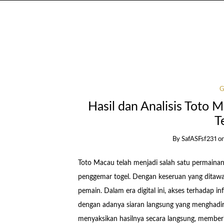
G
Hasil dan Analisis Toto
T
By
SafASFsf231
o
Toto Macau telah menjadi salah satu permainan
penggemar togel. Dengan keseruan yang ditawark
pemain. Dalam era digital ini, akses terhadap
dengan adanya siaran langsung yang menghadir
menyaksikan hasilnya secara langsung, membe