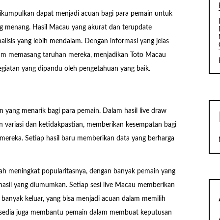
g dikumpulkan dapat menjadi acuan bagi para pemain untuk
g menang. Hasil Macau yang akurat dan terupdate
sis yang lebih mendalam. Dengan informasi yang jelas
 dalam memasang taruhan mereka, menjadikan Toto Macau
egiatan yang dipandu oleh pengetahuan yang baik.
n yang menarik bagi para pemain. Dalam hasil live draw
n variasi dan ketidakpastian, memberikan kesempatan bagi
ereka. Setiap hasil baru memberikan data yang berharga
lah meningkat popularitasnya, dengan banyak pemain yang
n hasil yang diumumkan. Setiap sesi live Macau memberikan
 banyak keluar, yang bisa menjadi acuan dalam memilih
tersedia juga membantu pemain dalam membuat keputusan