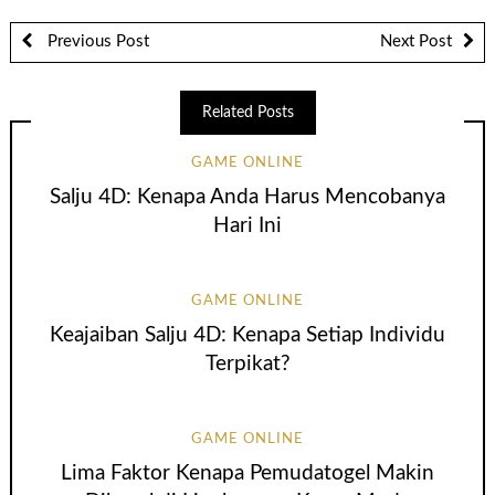
Previous Post
Next Post
Related Posts
GAME ONLINE
Salju 4D: Kenapa Anda Harus Mencobanya
Hari Ini
GAME ONLINE
Keajaiban Salju 4D: Kenapa Setiap Individu
Terpikat?
GAME ONLINE
Lima Faktor Kenapa Pemudatogel Makin