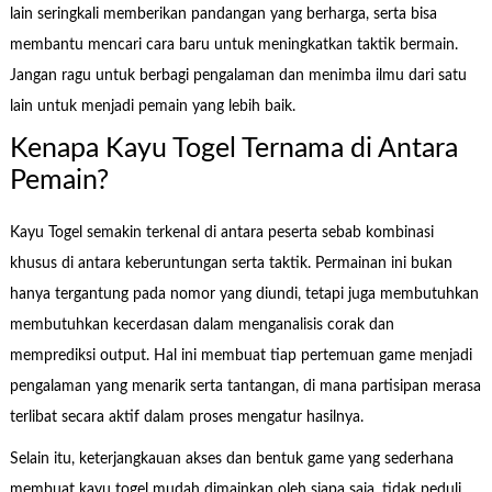
lain seringkali memberikan pandangan yang berharga, serta bisa
membantu mencari cara baru untuk meningkatkan taktik bermain.
Jangan ragu untuk berbagi pengalaman dan menimba ilmu dari satu
lain untuk menjadi pemain yang lebih baik.
Kenapa Kayu Togel Ternama di Antara
Pemain?
Kayu Togel semakin terkenal di antara peserta sebab kombinasi
khusus di antara keberuntungan serta taktik. Permainan ini bukan
hanya tergantung pada nomor yang diundi, tetapi juga membutuhkan
membutuhkan kecerdasan dalam menganalisis corak dan
memprediksi output. Hal ini membuat tiap pertemuan game menjadi
pengalaman yang menarik serta tantangan, di mana partisipan merasa
terlibat secara aktif dalam proses mengatur hasilnya.
Selain itu, keterjangkauan akses dan bentuk game yang sederhana
membuat kayu togel mudah dimainkan oleh siapa saja, tidak peduli