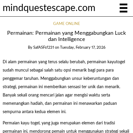
mindquestescape.com
GAME ONLINE
Permainan: Permainan yang Menggabungkan Luck
dan Intelligence
By
SafASFsf231
on
Tuesday, February 17, 2026
Di alam permainan yang terus selalu berubah, permainan kayutogel
sudah muncul sebagai salah satu opsi menarik bagi para para
penggemar taruhan. Menggabungkan unsur keberuntungan dan
strategi, permainan ini memberikan sensasi ter unik dan menarik.
Banyak sekali orang mencari jalan agar mengisi waktu serta
memenangkan hadiah, dan permainan ini menawarkan paduan
sempurna antara kedua elemen ini.
Permaian kayu togel, yang juga merupakan elemen dari tradisi
permainan ini, mendorong pemain untuk menggunakan strategi sekali