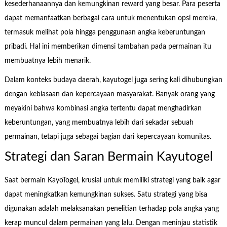
kesederhanaannya dan kemungkinan reward yang besar. Para peserta
dapat memanfaatkan berbagai cara untuk menentukan opsi mereka,
termasuk melihat pola hingga penggunaan angka keberuntungan
pribadi. Hal ini memberikan dimensi tambahan pada permainan itu
membuatnya lebih menarik.
Dalam konteks budaya daerah, kayutogel juga sering kali dihubungkan
dengan kebiasaan dan kepercayaan masyarakat. Banyak orang yang
meyakini bahwa kombinasi angka tertentu dapat menghadirkan
keberuntungan, yang membuatnya lebih dari sekadar sebuah
permainan, tetapi juga sebagai bagian dari kepercayaan komunitas.
Strategi dan Saran Bermain Kayutogel
Saat bermain KayoTogel, krusial untuk memiliki strategi yang baik agar
dapat meningkatkan kemungkinan sukses. Satu strategi yang bisa
digunakan adalah melaksanakan penelitian terhadap pola angka yang
kerap muncul dalam permainan yang lalu. Dengan meninjau statistik