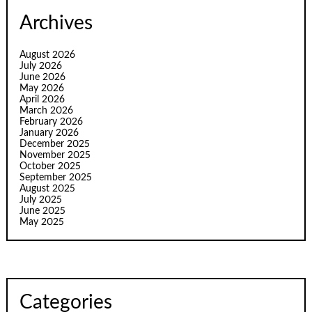
Archives
August 2026
July 2026
June 2026
May 2026
April 2026
March 2026
February 2026
January 2026
December 2025
November 2025
October 2025
September 2025
August 2025
July 2025
June 2025
May 2025
Categories