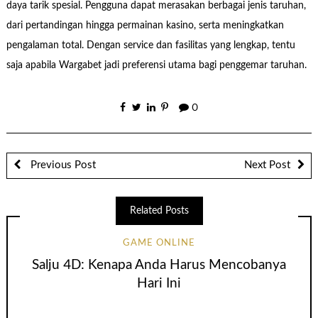
daya tarik spesial. Pengguna dapat merasakan berbagai jenis taruhan,
dari pertandingan hingga permainan kasino, serta meningkatkan
pengalaman total. Dengan service dan fasilitas yang lengkap, tentu
saja apabila Wargabet jadi preferensi utama bagi penggemar taruhan.
0
Previous Post
Next Post
Related Posts
GAME ONLINE
Salju 4D: Kenapa Anda Harus Mencobanya
Hari Ini