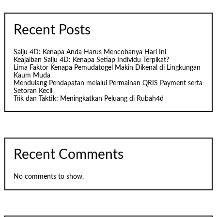
Recent Posts
Salju 4D: Kenapa Anda Harus Mencobanya Hari Ini
Keajaiban Salju 4D: Kenapa Setiap Individu Terpikat?
Lima Faktor Kenapa Pemudatogel Makin Dikenal di Lingkungan
Kaum Muda
Mendulang Pendapatan melalui Permainan QRIS Payment serta
Setoran Kecil
Trik dan Taktik: Meningkatkan Peluang di Rubah4d
Recent Comments
No comments to show.