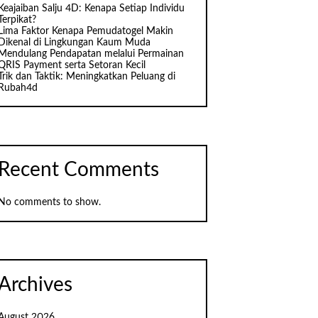
Keajaiban Salju 4D: Kenapa Setiap Individu
Terpikat?
Lima Faktor Kenapa Pemudatogel Makin
Dikenal di Lingkungan Kaum Muda
Mendulang Pendapatan melalui Permainan
QRIS Payment serta Setoran Kecil
Trik dan Taktik: Meningkatkan Peluang di
Rubah4d
Recent Comments
No comments to show.
Archives
August 2026