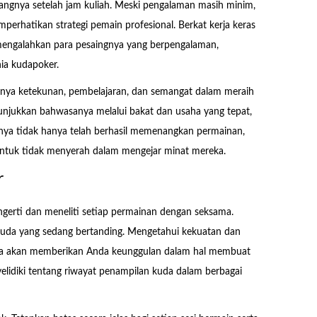
angnya setelah jam kuliah. Meski pengalaman masih minim,
mperhatikan strategi pemain profesional. Berkat kerja keras
mengalahkan para pesaingnya yang berpengalaman,
ia kudapoker.
gnya ketekunan, pembelajaran, dan semangat dalam meraih
nunjukkan bahwasanya melalui bakat dan usaha yang tepat,
nya tidak hanya telah berhasil memenangkan permainan,
 untuk tidak menyerah dalam mengejar minat mereka.
r
gerti dan meneliti setiap permainan dengan seksama.
kuda yang sedang bertanding. Mengetahui kekuatan dan
nya akan memberikan Anda keunggulan dalam hal membuat
elidiki tentang riwayat penampilan kuda dalam berbagai