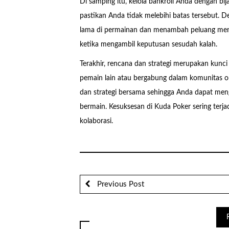
Di samping itu, kelola bankroll Anda dengan bija
pastikan Anda tidak melebihi batas tersebut.
lama di permainan dan menambah peluang mend
ketika mengambil keputusan sesudah kalah.
Terakhir, rencana dan strategi merupakan kunc
pemain lain atau bergabung dalam komunitas onl
dan strategi bersama sehingga Anda dapat 
bermain. Kesuksesan di Kuda Poker sering terj
kolaborasi.
Previous Post