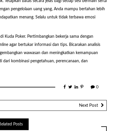
k. Tetapkan batas secara jelas bagi setiap sesi bermain serta
 Dengan pengelolaan uang yang, Anda mampu bertahan lebih
apatkan menang. Selalu untuk tidak terbawa emosi
i di Kuda Poker. Pertimbangkan bekerja sama dengan
ine agar bertukar informasi dan tips. Bicarakan analisis
mengembangkan wawasan dan meningkatkan kemampuan
adi dari kombinasi pengetahuan, perencanaan, dan
0
Next Post
Related Posts