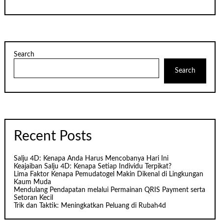
Search
Search
Recent Posts
Salju 4D: Kenapa Anda Harus Mencobanya Hari Ini
Keajaiban Salju 4D: Kenapa Setiap Individu Terpikat?
Lima Faktor Kenapa Pemudatogel Makin Dikenal di Lingkungan
Kaum Muda
Mendulang Pendapatan melalui Permainan QRIS Payment serta
Setoran Kecil
Trik dan Taktik: Meningkatkan Peluang di Rubah4d