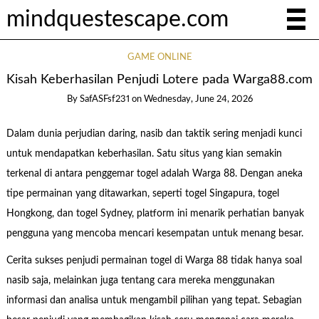
mindquestescape.com
GAME ONLINE
Kisah Keberhasilan Penjudi Lotere pada Warga88.com
By
SafASFsf231
on
Wednesday, June 24, 2026
Dalam dunia perjudian daring, nasib dan taktik sering menjadi kunci
untuk mendapatkan keberhasilan. Satu situs yang kian semakin
terkenal di antara penggemar togel adalah Warga 88. Dengan aneka
tipe permainan yang ditawarkan, seperti togel Singapura, togel
Hongkong, dan togel Sydney, platform ini menarik perhatian banyak
pengguna yang mencoba mencari kesempatan untuk menang besar.
Cerita sukses penjudi permainan togel di Warga 88 tidak hanya soal
nasib saja, melainkan juga tentang cara mereka menggunakan
informasi dan analisa untuk mengambil pilihan yang tepat. Sebagian