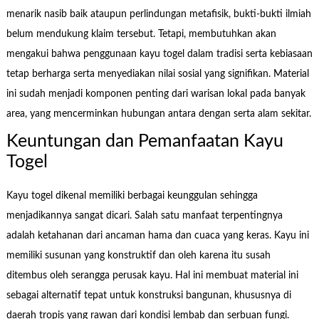
menarik nasib baik ataupun perlindungan metafisik, bukti-bukti ilmiah
belum mendukung klaim tersebut. Tetapi, membutuhkan akan
mengakui bahwa penggunaan kayu togel dalam tradisi serta kebiasaan
tetap berharga serta menyediakan nilai sosial yang signifikan. Material
ini sudah menjadi komponen penting dari warisan lokal pada banyak
area, yang mencerminkan hubungan antara dengan serta alam sekitar.
Keuntungan dan Pemanfaatan Kayu
Togel
Kayu togel dikenal memiliki berbagai keunggulan sehingga
menjadikannya sangat dicari. Salah satu manfaat terpentingnya
adalah ketahanan dari ancaman hama dan cuaca yang keras. Kayu ini
memiliki susunan yang konstruktif dan oleh karena itu susah
ditembus oleh serangga perusak kayu. Hal ini membuat material ini
sebagai alternatif tepat untuk konstruksi bangunan, khususnya di
daerah tropis yang rawan dari kondisi lembab dan serbuan fungi.