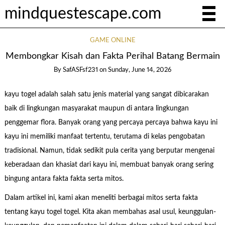
mindquestescape.com
GAME ONLINE
Membongkar Kisah dan Fakta Perihal Batang Bermain
By
SafASFsf231
on
Sunday, June 14, 2026
kayu togel adalah salah satu jenis material yang sangat dibicarakan
baik di lingkungan masyarakat maupun di antara lingkungan
penggemar flora. Banyak orang yang percaya percaya bahwa kayu ini
kayu ini memiliki manfaat tertentu, terutama di kelas pengobatan
tradisional. Namun, tidak sedikit pula cerita yang berputar mengenai
keberadaan dan khasiat dari kayu ini, membuat banyak orang sering
bingung antara fakta fakta serta mitos.
Dalam artikel ini, kami akan meneliti berbagai mitos serta fakta
tentang kayu togel togel. Kita akan membahas asal usul, keunggulan-