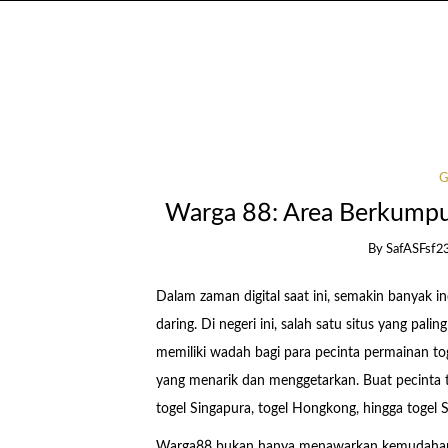
G
Warga 88: Area Berkumpul
By
SafASFsf2
Dalam zaman digital saat ini, semakin banyak i
daring. Di negeri ini, salah satu situs yang pal
memiliki wadah bagi para pecinta permainan 
yang menarik dan menggetarkan. Buat pecinta 
togel Singapura, togel Hongkong, hingga togel 
Warga88 bukan hanya menawarkan kemudahan-