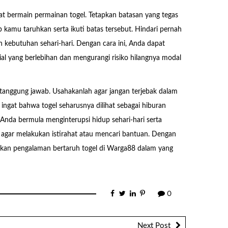
aat bermain permainan togel. Tetapkan batasan yang tegas
kamu taruhkan serta ikuti batas tersebut. Hindari pernah
kebutuhan sehari-hari. Dengan cara ini, Anda dapat
al yang berlebihan dan mengurangi risiko hilangnya modal
ertanggung jawab. Usahakanlah agar jangan terjebak dalam
 ingat bahwa togel seharusnya dilihat sebagai hiburan
 Anda bermula menginterupsi hidup sehari-hari serta
agar melakukan istirahat atau mencari bantuan. Dengan
akan pengalaman bertaruh togel di Warga88 dalam yang
0
Next Post