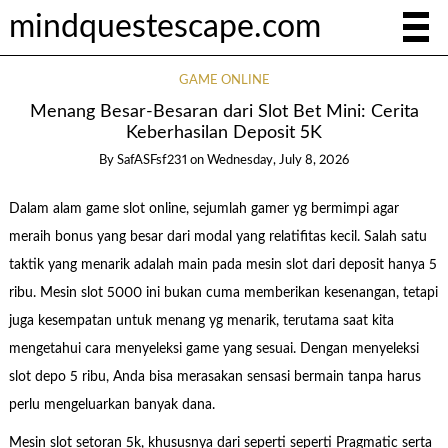
mindquestescape.com
GAME ONLINE
Menang Besar-Besaran dari Slot Bet Mini: Cerita
Keberhasilan Deposit 5K
By
SafASFsf231
on
Wednesday, July 8, 2026
Dalam alam game slot online, sejumlah gamer yg bermimpi agar
meraih bonus yang besar dari modal yang relatifitas kecil. Salah satu
taktik yang menarik adalah main pada mesin slot dari deposit hanya 5
ribu. Mesin slot 5000 ini bukan cuma memberikan kesenangan, tetapi
juga kesempatan untuk menang yg menarik, terutama saat kita
mengetahui cara menyeleksi game yang sesuai. Dengan menyeleksi
slot depo 5 ribu, Anda bisa merasakan sensasi bermain tanpa harus
perlu mengeluarkan banyak dana.
Mesin slot setoran 5k, khususnya dari seperti seperti Pragmatic serta