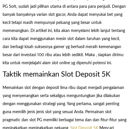
PG Soft, sudah jadi pilihan utama di antara para para penjudi. Dengan
banyak banyaknya varian slot gacor, Anda dapat menyukai bet yang
kecil tetapi masih mempunyai peluang yang besar untuk
memenangkan. Di artikel ini, kita akan menyelami lebih lanjut tentang
cara kita dapat menggunakan mesin slot dalam taruhan yang kecil,
dan berbagi kisah suksesnya gamer yg berhasil meraih kemenangan
besar dari investasi 100 ribu atau lebih sedikit. Maka , siapkan dirimu
kita untuk menjelajahi alam slot online yg dipenuhi potensi ini.
Taktik memainkan Slot Deposit 5K
Memainkan slot dengan deposit lima ribu dapat menjadi pengalaman
yang menyenangkan serta sekaligus menguntungkan jika dilakukan
dengan menggunakan strategi yang. Yang pertama, sangat penting
guna memilih jenis jenis slot yang sesuai Anda. Permainan slot
pragmatic dan slot PG memiliki berbagai tema dan dan fitur-fitur yang
meningkatkan meningkatkan peluang.
Slot Deposit 5K
Mencari