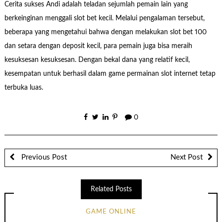
Cerita sukses Andi adalah teladan sejumlah pemain lain yang
berkeinginan menggali slot bet kecil. Melalui pengalaman tersebut,
beberapa yang mengetahui bahwa dengan melakukan slot bet 100
dan setara dengan deposit kecil, para pemain juga bisa meraih
kesuksesan kesuksesan. Dengan bekal dana yang relatif kecil,
kesempatan untuk berhasil dalam game permainan slot internet tetap
terbuka luas.
0
Previous Post
Next Post
Related Posts
GAME ONLINE