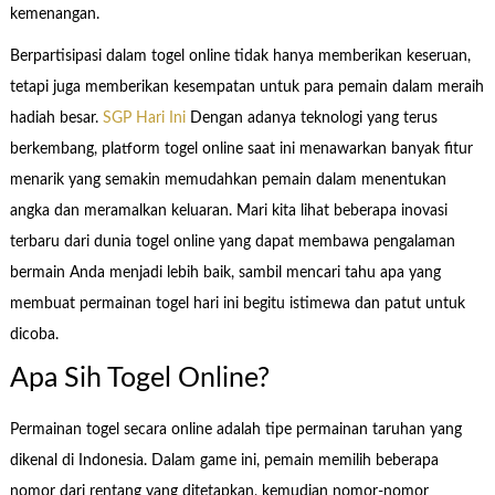
kemenangan.
Berpartisipasi dalam togel online tidak hanya memberikan keseruan,
tetapi juga memberikan kesempatan untuk para pemain dalam meraih
hadiah besar.
SGP Hari Ini
Dengan adanya teknologi yang terus
berkembang, platform togel online saat ini menawarkan banyak fitur
menarik yang semakin memudahkan pemain dalam menentukan
angka dan meramalkan keluaran. Mari kita lihat beberapa inovasi
terbaru dari dunia togel online yang dapat membawa pengalaman
bermain Anda menjadi lebih baik, sambil mencari tahu apa yang
membuat permainan togel hari ini begitu istimewa dan patut untuk
dicoba.
Apa Sih Togel Online?
Permainan togel secara online adalah tipe permainan taruhan yang
dikenal di Indonesia. Dalam game ini, pemain memilih beberapa
nomor dari rentang yang ditetapkan, kemudian nomor-nomor