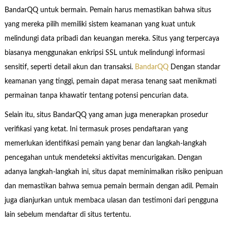
BandarQQ untuk bermain. Pemain harus memastikan bahwa situs
yang mereka pilih memiliki sistem keamanan yang kuat untuk
melindungi data pribadi dan keuangan mereka. Situs yang terpercaya
biasanya menggunakan enkripsi SSL untuk melindungi informasi
sensitif, seperti detail akun dan transaksi.
BandarQQ
Dengan standar
keamanan yang tinggi, pemain dapat merasa tenang saat menikmati
permainan tanpa khawatir tentang potensi pencurian data.
Selain itu, situs BandarQQ yang aman juga menerapkan prosedur
verifikasi yang ketat. Ini termasuk proses pendaftaran yang
memerlukan identifikasi pemain yang benar dan langkah-langkah
pencegahan untuk mendeteksi aktivitas mencurigakan. Dengan
adanya langkah-langkah ini, situs dapat meminimalkan risiko penipuan
dan memastikan bahwa semua pemain bermain dengan adil. Pemain
juga dianjurkan untuk membaca ulasan dan testimoni dari pengguna
lain sebelum mendaftar di situs tertentu.