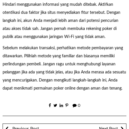
Hindari menggunakan informasi yang mudah ditebak. Aktifkan
otentikasi dua faktor jika situs menyediakan fitur tersebut. Dengan
langkah ini, akun Anda menjadi lebih aman dari potensi pencurian
atau akses tidak sah. Jangan pernah membuka rekening poker di
publik atau menggunakan jaringan Wi-Fi yang tidak aman.
Sebelum melakukan transaksi, perhatikan metode pembayaran yang
ditawarkan. Pilihlah metode yang familiar dan biasanya memiliki
perlindungan pembeli. Jangan ragu untuk menghubungi layanan
pelanggan jika ada yang tidak jelas, atau jika Anda merasa ada sesuatu
yang mencurigakan. Dengan mengikuti langkah-langkah ini, Anda
dapat menikmati permainan poker online dengan aman dan tenang.
0
Previous Post
Next Post