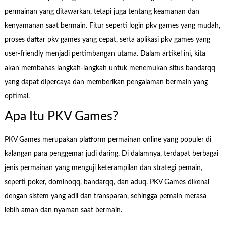
permainan yang ditawarkan, tetapi juga tentang keamanan dan
kenyamanan saat bermain. Fitur seperti login pkv games yang mudah,
proses daftar pkv games yang cepat, serta aplikasi pkv games yang
user-friendly menjadi pertimbangan utama. Dalam artikel ini, kita
akan membahas langkah-langkah untuk menemukan situs bandarqq
yang dapat dipercaya dan memberikan pengalaman bermain yang
optimal.
Apa Itu PKV Games?
PKV Games merupakan platform permainan online yang populer di
kalangan para penggemar judi daring. Di dalamnya, terdapat berbagai
jenis permainan yang menguji keterampilan dan strategi pemain,
seperti poker, dominoqq, bandarqq, dan aduq. PKV Games dikenal
dengan sistem yang adil dan transparan, sehingga pemain merasa
lebih aman dan nyaman saat bermain.