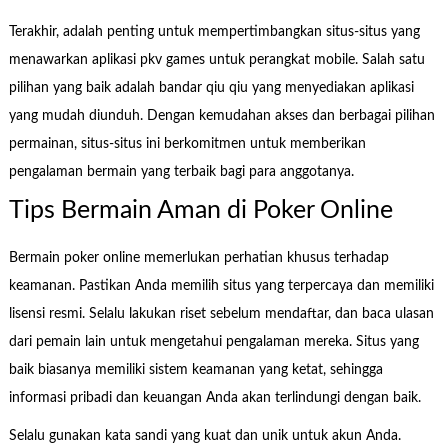
Terakhir, adalah penting untuk mempertimbangkan situs-situs yang
menawarkan aplikasi pkv games untuk perangkat mobile. Salah satu
pilihan yang baik adalah bandar qiu qiu yang menyediakan aplikasi
yang mudah diunduh. Dengan kemudahan akses dan berbagai pilihan
permainan, situs-situs ini berkomitmen untuk memberikan
pengalaman bermain yang terbaik bagi para anggotanya.
Tips Bermain Aman di Poker Online
Bermain poker online memerlukan perhatian khusus terhadap
keamanan. Pastikan Anda memilih situs yang terpercaya dan memiliki
lisensi resmi. Selalu lakukan riset sebelum mendaftar, dan baca ulasan
dari pemain lain untuk mengetahui pengalaman mereka. Situs yang
baik biasanya memiliki sistem keamanan yang ketat, sehingga
informasi pribadi dan keuangan Anda akan terlindungi dengan baik.
Selalu gunakan kata sandi yang kuat dan unik untuk akun Anda.