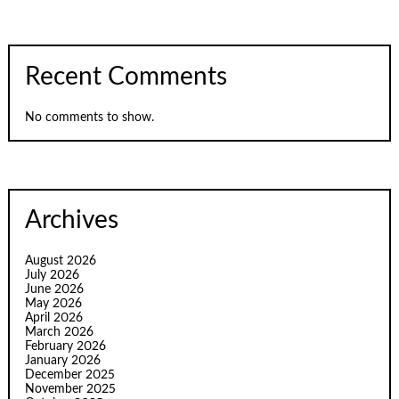
Recent Comments
No comments to show.
Archives
August 2026
July 2026
June 2026
May 2026
April 2026
March 2026
February 2026
January 2026
December 2025
November 2025