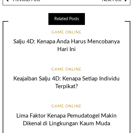
Related Posts
GAME ONLINE
Salju 4D: Kenapa Anda Harus Mencobanya
Hari Ini
GAME ONLINE
Keajaiban Salju 4D: Kenapa Setiap Individu
Terpikat?
GAME ONLINE
Lima Faktor Kenapa Pemudatogel Makin
Dikenal di Lingkungan Kaum Muda