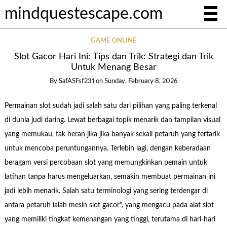
mindquestescape.com
GAME ONLINE
Slot Gacor Hari Ini: Tips dan Trik: Strategi dan Trik
Untuk Menang Besar
By
SafASFsf231
on
Sunday, February 8, 2026
Permainan slot sudah jadi salah satu dari pilihan yang paling terkenal
di dunia judi daring. Lewat berbagai topik menarik dan tampilan visual
yang memukau, tak heran jika jika banyak sekali petaruh yang tertarik
untuk mencoba peruntungannya. Terlebih lagi, dengan keberadaan
beragam versi percobaan slot yang memungkinkan pemain untuk
latihan tanpa harus mengeluarkan, semakin membuat permainan ini
jadi lebih menarik. Salah satu terminologi yang sering terdengar di
antara petaruh ialah mesin slot gacor", yang mengacu pada alat slot
yang memiliki tingkat kemenangan yang tinggi, terutama di hari-hari