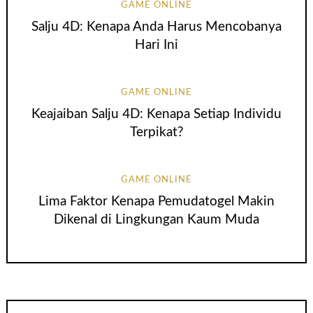
GAME ONLINE
Salju 4D: Kenapa Anda Harus Mencobanya
Hari Ini
GAME ONLINE
Keajaiban Salju 4D: Kenapa Setiap Individu
Terpikat?
GAME ONLINE
Lima Faktor Kenapa Pemudatogel Makin
Dikenal di Lingkungan Kaum Muda