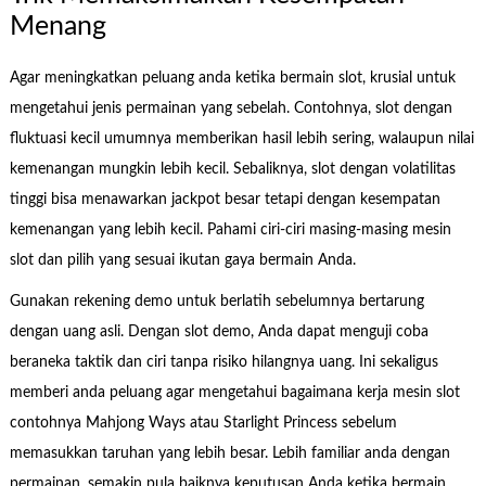
Menang
Agar meningkatkan peluang anda ketika bermain slot, krusial untuk
mengetahui jenis permainan yang sebelah. Contohnya, slot dengan
fluktuasi kecil umumnya memberikan hasil lebih sering, walaupun nilai
kemenangan mungkin lebih kecil. Sebaliknya, slot dengan volatilitas
tinggi bisa menawarkan jackpot besar tetapi dengan kesempatan
kemenangan yang lebih kecil. Pahami ciri-ciri masing-masing mesin
slot dan pilih yang sesuai ikutan gaya bermain Anda.
Gunakan rekening demo untuk berlatih sebelumnya bertarung
dengan uang asli. Dengan slot demo, Anda dapat menguji coba
beraneka taktik dan ciri tanpa risiko hilangnya uang. Ini sekaligus
memberi anda peluang agar mengetahui bagaimana kerja mesin slot
contohnya Mahjong Ways atau Starlight Princess sebelum
memasukkan taruhan yang lebih besar. Lebih familiar anda dengan
permainan, semakin pula baiknya keputusan Anda ketika bermain.