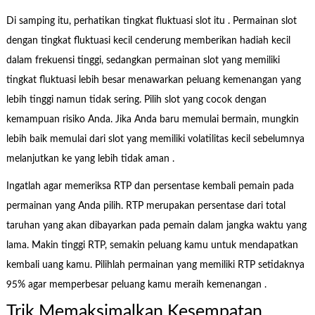
Di samping itu, perhatikan tingkat fluktuasi slot itu . Permainan slot
dengan tingkat fluktuasi kecil cenderung memberikan hadiah kecil
dalam frekuensi tinggi, sedangkan permainan slot yang memiliki
tingkat fluktuasi lebih besar menawarkan peluang kemenangan yang
lebih tinggi namun tidak sering. Pilih slot yang cocok dengan
kemampuan risiko Anda. Jika Anda baru memulai bermain, mungkin
lebih baik memulai dari slot yang memiliki volatilitas kecil sebelumnya
melanjutkan ke yang lebih tidak aman .
Ingatlah agar memeriksa RTP dan persentase kembali pemain pada
permainan yang Anda pilih. RTP merupakan persentase dari total
taruhan yang akan dibayarkan pada pemain dalam jangka waktu yang
lama. Makin tinggi RTP, semakin peluang kamu untuk mendapatkan
kembali uang kamu. Pilihlah permainan yang memiliki RTP setidaknya
95% agar memperbesar peluang kamu meraih kemenangan .
Trik Memaksimalkan Kesempatan