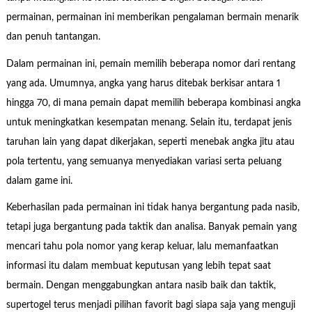
permainan, permainan ini memberikan pengalaman bermain menarik
dan penuh tantangan.
Dalam permainan ini, pemain memilih beberapa nomor dari rentang
yang ada. Umumnya, angka yang harus ditebak berkisar antara 1
hingga 70, di mana pemain dapat memilih beberapa kombinasi angka
untuk meningkatkan kesempatan menang. Selain itu, terdapat jenis
taruhan lain yang dapat dikerjakan, seperti menebak angka jitu atau
pola tertentu, yang semuanya menyediakan variasi serta peluang
dalam game ini.
Keberhasilan pada permainan ini tidak hanya bergantung pada nasib,
tetapi juga bergantung pada taktik dan analisa. Banyak pemain yang
mencari tahu pola nomor yang kerap keluar, lalu memanfaatkan
informasi itu dalam membuat keputusan yang lebih tepat saat
bermain. Dengan menggabungkan antara nasib baik dan taktik,
supertogel terus menjadi pilihan favorit bagi siapa saja yang menguji