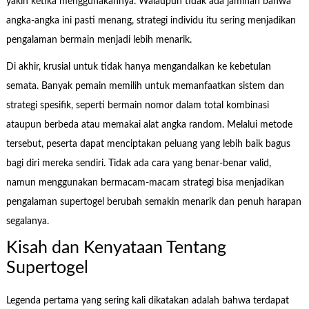
yakin ketika menggunakannya. Walaupun tidak ada jaminan bahwa
angka-angka ini pasti menang, strategi individu itu sering menjadikan
pengalaman bermain menjadi lebih menarik.
Di akhir, krusial untuk tidak hanya mengandalkan ke kebetulan
semata. Banyak pemain memilih untuk memanfaatkan sistem dan
strategi spesifik, seperti bermain nomor dalam total kombinasi
ataupun berbeda atau memakai alat angka random. Melalui metode
tersebut, peserta dapat menciptakan peluang yang lebih baik bagus
bagi diri mereka sendiri. Tidak ada cara yang benar-benar valid,
namun menggunakan bermacam-macam strategi bisa menjadikan
pengalaman supertogel berubah semakin menarik dan penuh harapan
segalanya.
Kisah dan Kenyataan Tentang
Supertogel
Legenda pertama yang sering kali dikatakan adalah bahwa terdapat