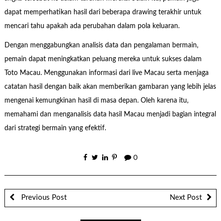
dapat memperhatikan hasil dari beberapa drawing terakhir untuk
mencari tahu apakah ada perubahan dalam pola keluaran.
Dengan menggabungkan analisis data dan pengalaman bermain,
pemain dapat meningkatkan peluang mereka untuk sukses dalam
Toto Macau. Menggunakan informasi dari live Macau serta menjaga
catatan hasil dengan baik akan memberikan gambaran yang lebih jelas
mengenai kemungkinan hasil di masa depan. Oleh karena itu,
memahami dan menganalisis data hasil Macau menjadi bagian integral
dari strategi bermain yang efektif.
0
Previous Post
Next Post