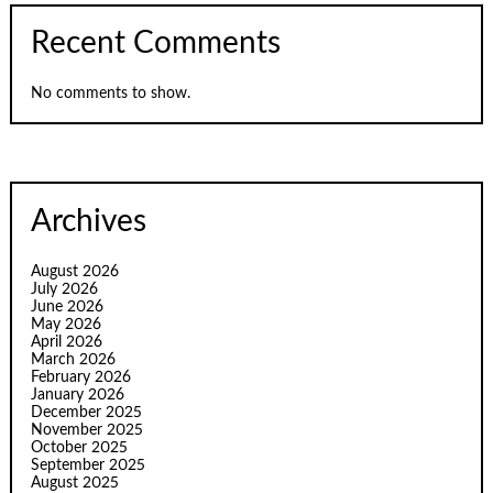
Recent Comments
No comments to show.
Archives
August 2026
July 2026
June 2026
May 2026
April 2026
March 2026
February 2026
January 2026
December 2025
November 2025
October 2025
September 2025
August 2025