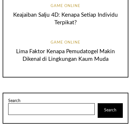
GAME ONLINE
Keajaiban Salju 4D: Kenapa Setiap Individu
Terpikat?
GAME ONLINE
Lima Faktor Kenapa Pemudatogel Makin
Dikenal di Lingkungan Kaum Muda
Search
Search