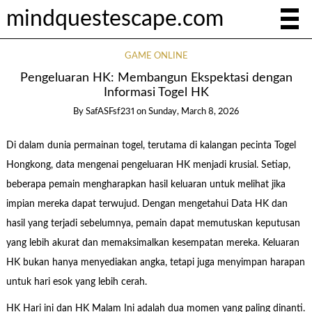
mindquestescape.com
GAME ONLINE
Pengeluaran HK: Membangun Ekspektasi dengan
Informasi Togel HK
By
SafASFsf231
on
Sunday, March 8, 2026
Di dalam dunia permainan togel, terutama di kalangan pecinta Togel
Hongkong, data mengenai pengeluaran HK menjadi krusial. Setiap,
beberapa pemain mengharapkan hasil keluaran untuk melihat jika
impian mereka dapat terwujud. Dengan mengetahui Data HK dan
hasil yang terjadi sebelumnya, pemain dapat memutuskan keputusan
yang lebih akurat dan memaksimalkan kesempatan mereka. Keluaran
HK bukan hanya menyediakan angka, tetapi juga menyimpan harapan
untuk hari esok yang lebih cerah.
HK Hari ini dan HK Malam Ini adalah dua momen yang paling dinanti.