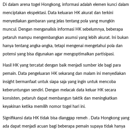
Di dalam arena togel Hongkong, informasi adalah elemen kunci dalam
menciptakan ekspektasi. Data keluaran HK akurat dan terkini
menyediakan gambaran yang jelas tentang pola yang mungkin
muncul. Dengan menganalisis informasi HK sebelumnya, beberapa
petaruh mampu mengembangkan asumsi yang lebih akurat. Ini bukan
hanya tentang angka-angka, tetapi mengenai mengetahui pola dan
potensi yang bisa digunakan agar mengoptimalkan partisipasi.
Hasil HK yang tercatat dengan baik menjadi sumber ide bagi para
pemain. Data pengeluaran HK sekarang dan malam ini menyediakan
insight bermanfaat untuk siapa saja yang ingin untuk mencoba
keberuntungan sendiri. Dengan melacak data keluar HK secara
konsisten, petaruh dapat membangun taktik dan meningkatkan
keyakinan ketika memilih nomor togel hari ini.
Signifikansi data HK tidak bisa dianggap remeh . Data Hongkong yang
ada dapat menjadi acuan bagi beberapa pemain supaya tidak hanya