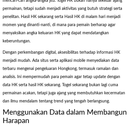
mencari-cari angka-angka jitu. Togel HK bukan hanya sekedar ajang
permainan, tetapi sudah menjadi aktivitas yang butuh strategi serta
penelitan. Hasil HK sekarang serta Hasil HK di malam hari menjadi
momen yang dinanti-nanti, di mana para pemain berharap agar
menyaksikan angka keluaran HK yang dapat mendatangkan
keberuntungan.
Dengan perkembangan digital, aksesibilitas terhadap informasi HK
menjadi mudah. Ada situs serta aplikasi mobile menyediakan data
terbaru mengenai pengeluaran Hongkong, termasuk ramalan dan
analisis. Ini mempermudah para pemain agar tetap update dengan
data HK serta hasil HK sekarang. Togel sekarang bukan lagi cuma
permainan acakan, tetapi juga ajang yang membutuhkan kecermatan
dan ilmu mendalam tentang trend yang tengah berlangsung.
Menggunakan Data dalam Membangun
Harapan