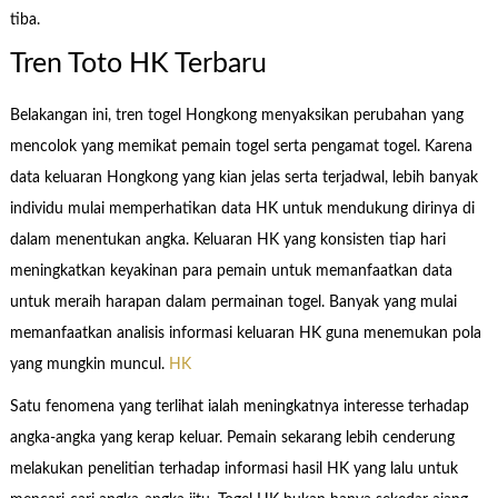
tiba.
Tren Toto HK Terbaru
Belakangan ini, tren togel Hongkong menyaksikan perubahan yang
mencolok yang memikat pemain togel serta pengamat togel. Karena
data keluaran Hongkong yang kian jelas serta terjadwal, lebih banyak
individu mulai memperhatikan data HK untuk mendukung dirinya di
dalam menentukan angka. Keluaran HK yang konsisten tiap hari
meningkatkan keyakinan para pemain untuk memanfaatkan data
untuk meraih harapan dalam permainan togel. Banyak yang mulai
memanfaatkan analisis informasi keluaran HK guna menemukan pola
yang mungkin muncul.
HK
Satu fenomena yang terlihat ialah meningkatnya interesse terhadap
angka-angka yang kerap keluar. Pemain sekarang lebih cenderung
melakukan penelitian terhadap informasi hasil HK yang lalu untuk