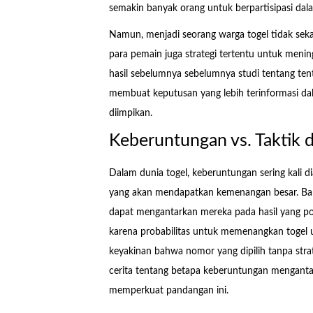
semakin banyak orang untuk berpartisipasi dala
Namun, menjadi seorang warga togel tidak sek
para pemain juga strategi tertentu untuk mening
hasil sebelumnya sebelumnya studi tentang tent
membuat keputusan yang lebih terinformasi da
diimpikan.
Keberuntungan vs. Taktik 
Dalam dunia togel, keberuntungan sering kali 
yang akan mendapatkan kemenangan besar. Ba
dapat mengantarkan mereka pada hasil yang pos
karena probabilitas untuk memenangkan togel
keyakinan bahwa nomor yang dipilih tanpa stra
cerita tentang betapa keberuntungan menganta
memperkuat pandangan ini.