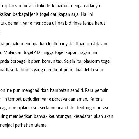
t dijalankan melalui toko fisik, namun dengan adanya
ikan berbagai jenis togel dari kapan saja. Hal ini
uk pemain yang mencoba uji nasib dirinya tanpa harus
l.
ara pemain mendapatkan lebih banyak pilihan opsi dalam
. Mulai dari togel 4D hingga togel kupon, ragam ini
da berbagai lapisan komunitas. Selain itu, platform togel
narik serta bonus yang membuat permainan lebih seru
online pun menghadirkan hambatan sendiri. Para pemain
emilih tempat perjudian yang percaya dan aman. Karena
agar menjalani riset serta mencari tahu tentang reputasi
aring memberikan banyak keuntungan, kesadaran akan akan
u menjadi perhatian utama.