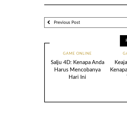
Previous Post
GAME ONLINE
G
Salju 4D: Kenapa Anda
Keaja
Harus Mencobanya
Kenapa
Hari Ini