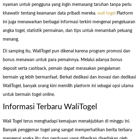
nyaman untuk pengguna yang ingin memasang taruhan tanpa perlu
khawatir tentang keamanan data pribadi mereka.
wali togel
Platform
ini juga menawarkan berbagai informasi terkini mengenai pengeluaran
angka togel, statistik permainan, dan tips untuk menambah peluang
menang.
Di samping itu, WaliTogel pun dikenal karena program promosi dan
bonus menawan untuk para pemainnya. Melalui adanya bonus
deposit serta cashback, pemain dapat merasakan pengalaman
bermain yg lebih bermanfaat. Berkat dedikasi dan inovasi dan dedikasi
WaliTogel, banyak orang kini memilih platform ini sebagai opsi utama
untuk bermain togel online.
Informasi Terbaru WaliTogel
Wali Togel terus menghadapi kemajuan menakjubkan di minggu ini.
Banyak penggemar togel yang sangat memperhatikan berita terbaru
mengenai angka jitu dan perduaan yang diberikan disediakan oleh