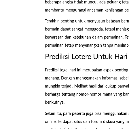
beberapa angka tidak muncul, ada peluang tetap
membantu mengurangi ancaman kehilangan besar
Terakhir, penting untuk menyusun batasan berma
bermain dapat sangat menggoda, tetapi menja
kewarasan dan ketekunan dalam permainan. Teta
permainan tetap menyenangkan tanpa menimbulk
Prediksi Lotere Untuk Hari 
Prediksi togel hari ini merupakan aspek pentin
menang. Dengan menggunakan informasi sebelum
mungkin terjadi. Melihat hasil dari cukup ban
berharga tentang nomor-nomor mana yang banya
berikutnya.
Selain itu, para peserta juga bisa menggunakan
online. Terdapat situs dan forum diskusi yang 