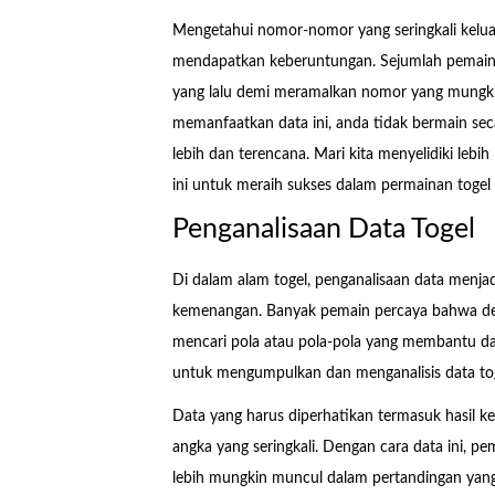
Mengetahui nomor-nomor yang seringkali keluar
mendapatkan keberuntungan. Sejumlah pemain ya
yang lalu demi meramalkan nomor yang mungkin
memanfaatkan data ini, anda tidak bermain se
lebih dan terencana. Mari kita menyelidiki leb
ini untuk meraih sukses dalam permainan togel 
Penganalisaan Data Togel
Di dalam alam togel, penganalisaan data menja
kemenangan. Banyak pemain percaya bahwa den
mencari pola atau pola-pola yang membantu d
untuk mengumpulkan dan menganalisis data toge
Data yang harus diperhatikan termasuk hasil k
angka yang seringkali. Dengan cara data ini, 
lebih mungkin muncul dalam pertandingan yang 