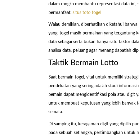
dalam rangka membantu representasi data ini, 
bermanfaat.
situs toto togel
Walau demikian, diperhatikan diketahui bahw
yang, togel masih permainan yang tergantung
data sebagai serta bukan hanya satu faktor da
analisa data, peluang agar menang dapatlah dip
Taktik Bermain Lotto
Saat bermain togel, vital untuk memiliki strat
pendekatan yang sering adalah studi informasi m
pemain dapat mengidentifikasi pola atau digit 
untuk membuat keputusan yang lebih banyak te
semata.
Di samping itu, keragaman digit yang dipilih pu
pada sebuah set angka, pertimbangkan untuk m