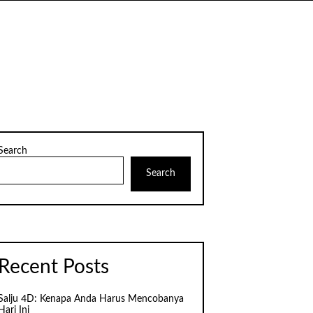
Search
Search
Recent Posts
Salju 4D: Kenapa Anda Harus Mencobanya
Hari Ini