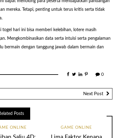
s ini dapat menolong para peserta mendapatkan pandangan
 mereka. Tetapi, penting untuk terus kritis serta tidak
a.
 togel hari ini bisa memberi kelebihan, lotere masih
n. Mengkombinasikan data serta intuisi serta pengalaman
selalu bermain dengan tanggung jawab dalam bermain dan
0
Next Post
Related Posts
AME ONLINE
GAME ONLINE
iban Salju 4D:
Lima Faktor Kenapa