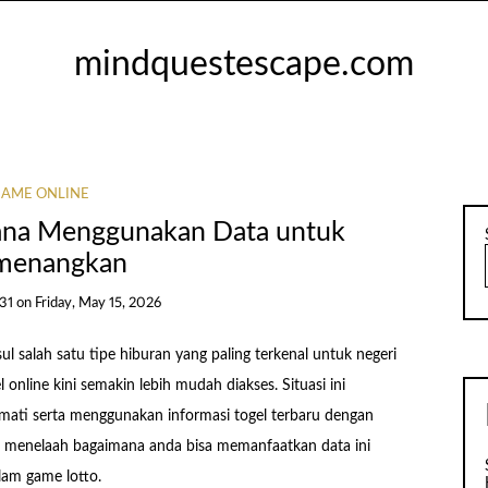
mindquestescape.com
AME ONLINE
imana Menggunakan Data untuk
enangkan
31
on
Friday, May 15, 2026
l salah satu tipe hiburan yang paling terkenal untuk negeri
l online kini semakin lebih mudah diakses. Situasi ini
ati serta menggunakan informasi togel terbaru dengan
akan menelaah bagaimana anda bisa memanfaatkan data ini
am game lotto.