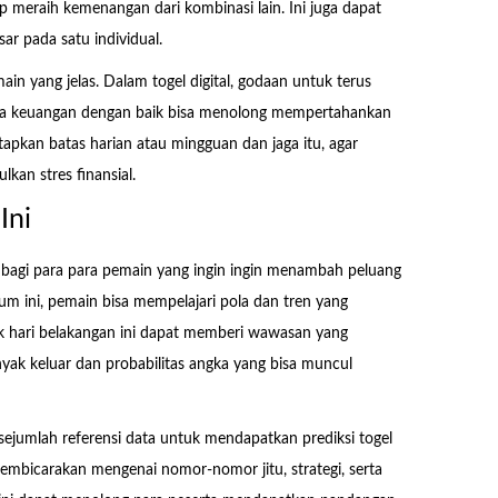
 meraih kemenangan dari kombinasi lain. Ini juga dapat
 pada satu individual.
in yang jelas. Dalam togel digital, godaan untuk terus
ga keuangan dengan baik bisa menolong mempertahankan
pkan batas harian atau mingguan dan jaga itu, agar
an stres finansial.
Ini
g bagi para para pemain yang ingin ingin menambah peluang
 ini, pemain bisa mempelajari pola dan tren yang
yak hari belakangan ini dapat memberi wawasan yang
k keluar dan probabilitas angka yang bisa muncul
 sejumlah referensi data untuk mendapatkan prediksi togel
membicarakan mengenai nomor-nomor jitu, strategi, serta